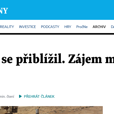
ARCHIV
REALITY
INVESTICE
PODCASTY
HRY
PročNe
D
se přiblížil. Zájem m
PŘEHRÁT ČLÁNEK
min. čtení