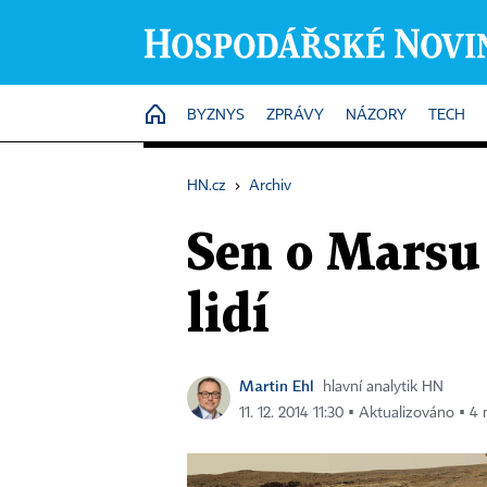
HOME
BYZNYS
ZPRÁVY
NÁZORY
TECH
HN.cz
›
Archiv
Sen o Marsu 
lidí
Martin Ehl
hlavní analytik HN
11. 12. 2014 11:30 ▪ Aktualizováno ▪ 4 