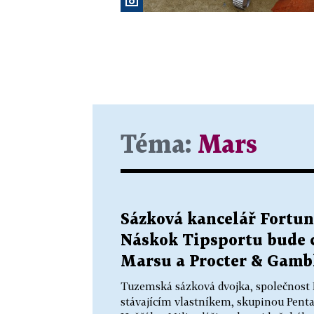
Téma:
Mars
Sázková kancelář Fortun
Náskok Tipsportu bude 
Marsu a Procter & Gamb
Tuzemská sázková dvojka, společnost F
stávajícím vlastníkem, skupinou Pent