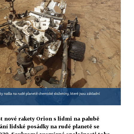
y našla na rudé planetě chemické složeniny, které jsou základní
t nové rakety Orion s lidmi na palubě
tání lidské posádky na rudé planetě se