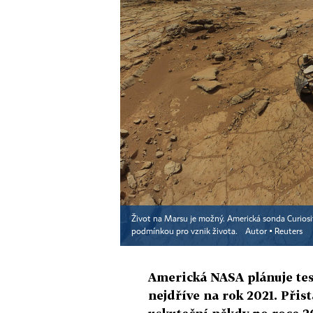
Život na Marsu je možný. Americká sonda Curiosit
podmínkou pro vznik života.
Autor ▪
Reuters
Americká NASA plánuje tes
nejdříve na rok 2021. Přis