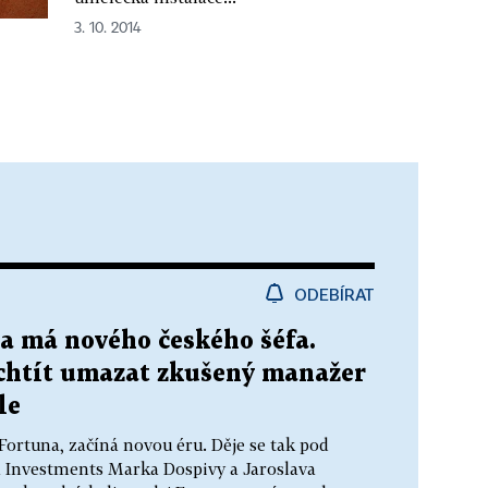
3. 10. 2014
ODEBÍRAT
a má nového českého šéfa.
chtít umazat zkušený manažer
le
ortuna, začíná novou éru. Děje se tak pod
a Investments Marka Dospivy a Jaroslava