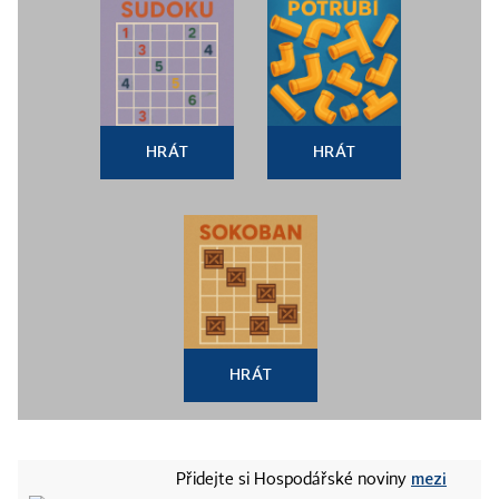
HRÁT
HRÁT
HRÁT
mezi
Přidejte si Hospodářské noviny