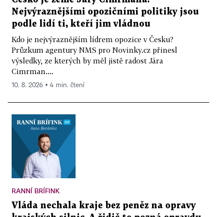
Nejvýraznějšími opozičními politiky jsou
podle lidí ti, kteří jim vládnou
Kdo je nejvýraznějším lídrem opozice v Česku?
Průzkum agentury NMS pro Novinky.cz přinesl
výsledky, ze kterých by měl jistě radost Jára
Cimrman....
10. 8. 2026 ▪ 4 min. čtení
RANNÍ BRÍFINK
Vláda nechala kraje bez peněz na opravy