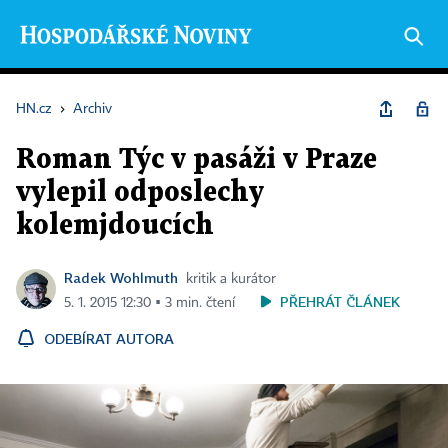
HN.cz
›
Archiv
Roman Týc v pasáži v Praze
vylepil odposlechy
kolemjdoucích
Radek Wohlmuth
kritik a kurátor
PŘEHRÁT ČLÁNEK
5. 1. 2015 12:30 ▪ 3 min. čtení
ODEBÍRAT AUTORA