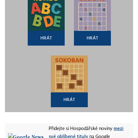
HRÁT
HRÁT
HRÁT
mezi
Přidejte si Hospodářské noviny
své oblíbené tituly
na Google