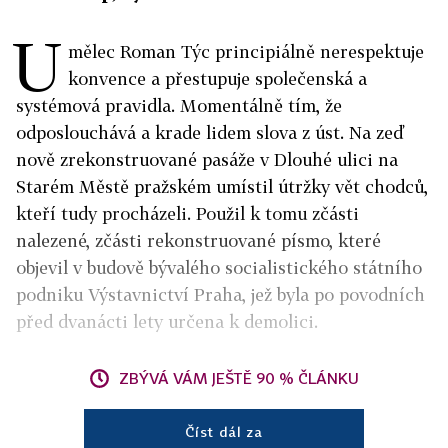
U
mělec Roman Týc principiálně nerespektuje
konvence a přestupuje společenská a
systémová pravidla. Momentálně tím, že
odposlouchává a krade lidem slova z úst. Na zeď
nově zrekonstruované pasáže v Dlouhé ulici na
Starém Městě pražském umístil útržky vět chodců,
kteří tudy procházeli. Použil k tomu zčásti
nalezené, zčásti rekonstruované písmo, které
objevil v budově bývalého socialistického státního
podniku Výstavnictví Praha, jež byla po povodních
před dvanácti lety určena k demolici.
ZBÝVÁ VÁM JEŠTĚ 90 % ČLÁNKU
Číst dál za