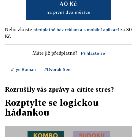
40 Kč
na první dva měsíce
Nebo zkuste
za 80
předplatné bez reklam a s mobilní aplikací
Kč.
Máte již předplatné?
Přihlaste se
#Týc Roman
#Dvorak Sec
Rozrušily vás zprávy a cítíte stres?
Rozptylte se logickou
hádankou