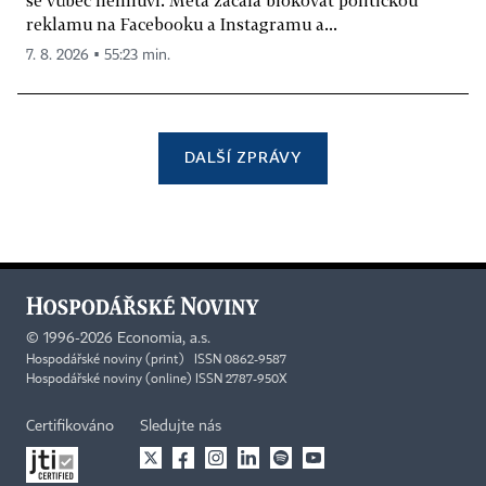
reklamu na Facebooku a Instagramu a...
7. 8. 2026 ▪ 55:23 min.
DALŠÍ ZPRÁVY
©
1996-2026
Economia, a.s.
Hospodářské noviny (print) ISSN 0862-9587
Hospodářské noviny (online) ISSN 2787-950X
Certifikováno
Sledujte nás