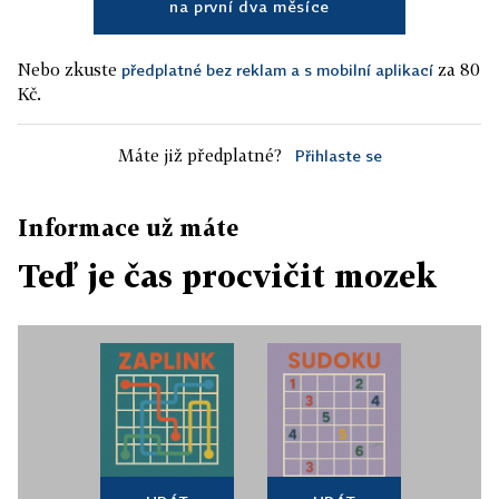
na první dva měsíce
Nebo zkuste
za 80
předplatné bez reklam a s mobilní aplikací
Kč.
Máte již předplatné?
Přihlaste se
Informace už máte
Teď je čas procvičit mozek