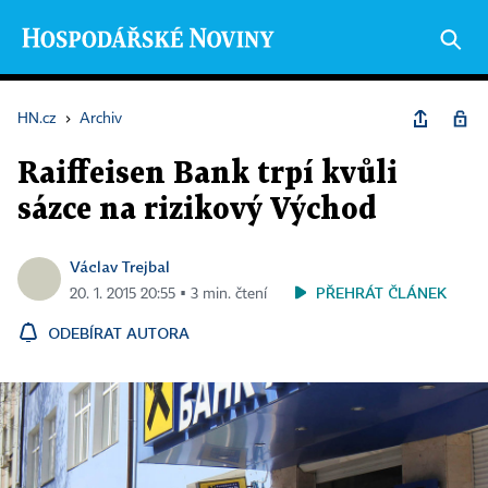
HN.cz
›
Archiv
Raiffeisen Bank trpí kvůli
sázce na rizikový Východ
Václav Trejbal
PŘEHRÁT ČLÁNEK
20. 1. 2015 20:55 ▪ 3 min. čtení
ODEBÍRAT AUTORA