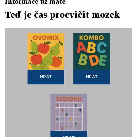
Informace už máte
Teď je čas procvičit mozek
HRÁT
HRÁT