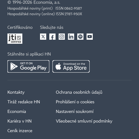
©
1996-2026
Economia, a.s.
Hospodářské noviny (print) ISSN 0862-9587
Hospodářské noviny (online) ISSN 2787-950X
Certifikováno
Sledujte nás
Stáhněte si aplikaci HN
Kontakty
Ochrana osobních údajů
Tiráž redakce HN
Prohlášení o cookies
Economia
Nastavení soukromí
Kariéra v HN
Všeobecné smluvní podmínky
Ceník inzerce