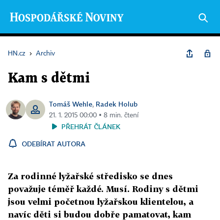
HN.cz
›
Archiv
Kam s dětmi
Tomáš Wehle
Radek Holub
,
21. 1. 2015 00:00 ▪ 8 min. čtení
PŘEHRÁT ČLÁNEK
ODEBÍRAT AUTORA
Za rodinné lyžařské středisko se dnes
považuje téměř každé. Musí. Rodiny s dětmi
jsou velmi početnou lyžařskou klientelou, a
navíc děti si budou dobře pamatovat, kam