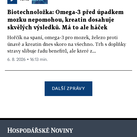
Biotechnoložka: Omega-3 před úpadkem
mozku nepomohou, kreatin dosahuje
skvělých výsledků. Má to ale háček
Hořčík na spaní, omega-3 pro mozek, železo proti
únavě a kreatin dnes skoro na všechno. Trh s doplňky
stravy slibuje řadu benefitů, ale které z...
6. 8. 2026 ▪ 16:13 min.
DALŠÍ ZPRÁVY