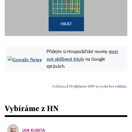
HRÁT
mezi
Přidejte si Hospodářské noviny
své oblíbené tituly
na Google
zprávách.
|
Předplatné HN+ je zcela bez reklam.
Vybíráme z HN
JAN KUBITA