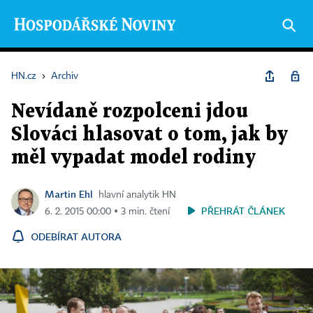
HN.cz
›
Archiv
Nevídaně rozpolceni jdou
Slováci hlasovat o tom, jak by
měl vypadat model rodiny
Martin Ehl
hlavní analytik HN
PŘEHRÁT ČLÁNEK
6. 2. 2015 00:00 ▪ 3 min. čtení
ODEBÍRAT AUTORA