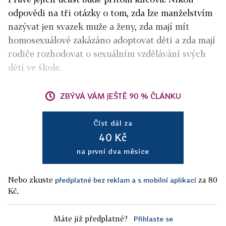
odpovědi na tři otázky o tom, zda lze manželstvím
nazývat jen svazek muže a ženy, zda mají mít
homosexuálové zakázáno adoptovat děti a zda mají
rodiče rozhodovat o sexuálním vzdělávání svých
dětí ve škole.
ZBÝVÁ VÁM JEŠTĚ 90 % ČLÁNKU
Číst dál za
40 Kč
na první dva měsíce
Nebo zkuste
za 80
předplatné bez reklam a s mobilní aplikací
Kč.
Máte již předplatné?
Přihlaste se