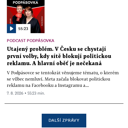
55:23
PODCAST PODPÁSOVKA
Utajený problém. V Česku se chystají
první volby, kdy sítě blokují politickou
reklamu. A hlavní oběť je nečekaná
V Podpásovce se tentokrát věnujeme tématu, o kterém
se vůbec nemluví. Meta začala blokovat politickou
reklamu na Facebooku a Instagramu a...
7. 8. 2026 ▪ 55:23 min.
DALŠÍ ZPRÁVY