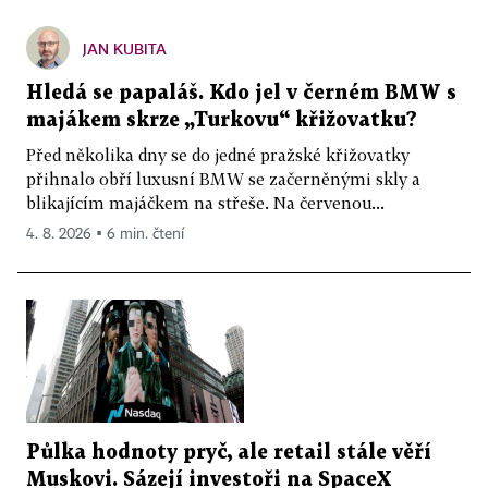
JAN KUBITA
Hledá se papaláš. Kdo jel v černém BMW s
majákem skrze „Turkovu“ křižovatku?
Před několika dny se do jedné pražské křižovatky
přihnalo obří luxusní BMW se začerněnými skly a
blikajícím majáčkem na střeše. Na červenou...
4. 8. 2026 ▪ 6 min. čtení
Půlka hodnoty pryč, ale retail stále věří
Muskovi. Sázejí investoři na SpaceX