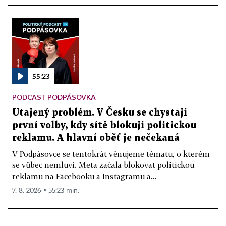
55:23
PODCAST PODPÁSOVKA
Utajený problém. V Česku se chystají
první volby, kdy sítě blokují politickou
reklamu. A hlavní oběť je nečekaná
V Podpásovce se tentokrát věnujeme tématu, o kterém
se vůbec nemluví. Meta začala blokovat politickou
reklamu na Facebooku a Instagramu a...
7. 8. 2026 ▪ 55:23 min.