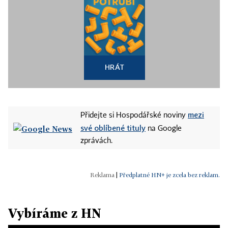
HRÁT
mezi
Přidejte si Hospodářské noviny
své oblíbené tituly
na Google
zprávách.
|
Předplatné HN+ je zcela bez reklam.
Vybíráme z HN