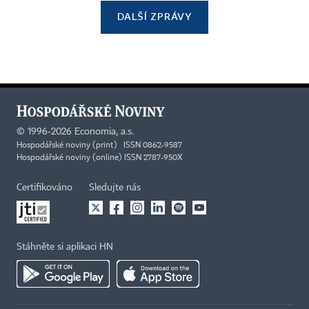
DALŠÍ ZPRÁVY
©
1996-2026
Economia, a.s.
Hospodářské noviny (print) ISSN 0862-9587
Hospodářské noviny (online) ISSN 2787-950X
Certifikováno
Sledujte nás
Stáhněte si aplikaci HN