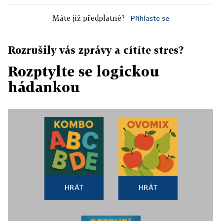
Máte již předplatné?
Přihlaste se
Rozrušily vás zprávy a cítíte stres?
Rozptylte se logickou
hádankou
HRÁT
HRÁT