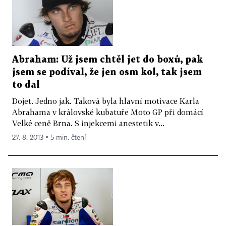
Abraham: Už jsem chtěl jet do boxů, pak
jsem se podíval, že jen osm kol, tak jsem
to dal
Dojet. Jedno jak. Taková byla hlavní motivace Karla
Abrahama v královské kubatuře Moto GP při domácí
Velké ceně Brna. S injekcemi anestetik v...
27. 8. 2013 ▪ 5 min. čtení