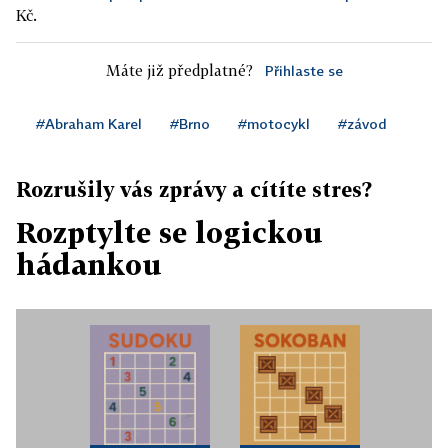
Kč.
Máte již předplatné?
Přihlaste se
#Abraham Karel
#Brno
#motocykl
#závod
Rozrušily vás zprávy a cítíte stres?
Rozptylte se logickou
hádankou