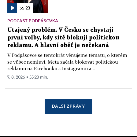
55:23
PODCAST PODPÁSOVKA
Utajený problém. V Česku se chystají
první volby, kdy sítě blokují politickou
reklamu. A hlavní oběť je nečekaná
V Podpásovce se tentokrát věnujeme tématu, o kterém
se vůbec nemluví. Meta začala blokovat politickou
reklamu na Facebooku a Instagramu a...
7. 8. 2026 ▪ 55:23 min.
DALŠÍ ZPRÁVY