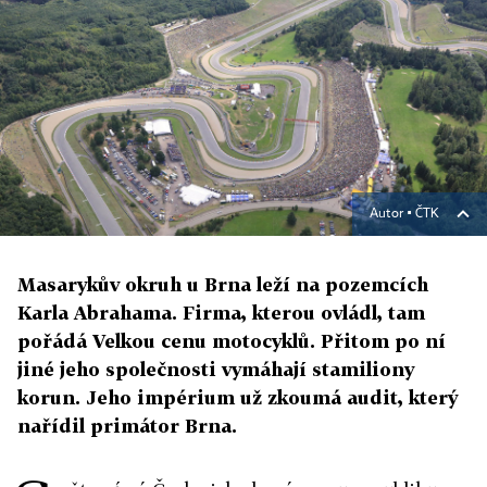
Autor ▪
ČTK
Masarykův okruh u Brna leží na pozemcích
Karla Abrahama. Firma, kterou ovládl, tam
pořádá Velkou cenu motocyklů. Přitom po ní
jiné jeho společnosti vymáhají stamiliony
korun. Jeho impérium už zkoumá audit, který
nařídil primátor Brna.