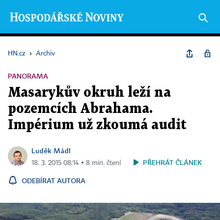
HN.cz
›
Archiv
PANORAMA
Masarykův okruh leží na
pozemcích Abrahama.
Impérium už zkoumá audit
Luděk Mádl
PŘEHRÁT ČLÁNEK
18. 3. 2015 08:14 ▪ 8 min. čtení
ODEBÍRAT AUTORA