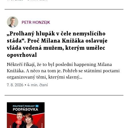
PETR HONZEJK
„Prolhaný hlupák v čele nemyslícího
stáda“. Proč Milana Knížáka oslavuje
vláda vedená mužem, kterým umělec
opovrhoval
Někteří říkají, že to byl poslední happening Milana
Knížáka. A něco na tom je. Pohřeb se státními poctami
organizovaný těmi, kterými slavný...
7. 8. 2026 ▪ 4 min. čtení