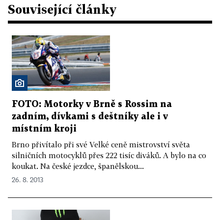
Související články
FOTO: Motorky v Brně s Rossim na
zadním, dívkami s deštníky ale i v
místním kroji
Brno přivítalo při své Velké ceně mistrovství světa
silničních motocyklů přes 222 tisíc diváků. A bylo na co
koukat. Na české jezdce, španělskou...
26. 8. 2013