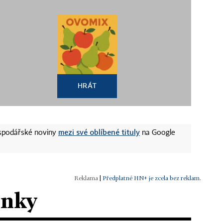
HRÁT
mezi své oblíbené tituly
ospodářské noviny
na Google
|
Předplatné HN+ je zcela bez reklam.
ánky