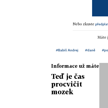
Nebo zkuste
předpla
Máte j
#Babiš Andrej
#daně
#p
Informace už máte
Teď je čas
procvičit
mozek