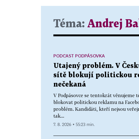
Téma:
Andrej Ba
PODCAST PODPÁSOVKA
Utajený problém. V Česku
sítě blokují politickou 
nečekaná
V Podpásovce se tentokrát věnujeme t
blokovat politickou reklamu na Faceb
problém. Kandidáti, kteří nejsou veř
tak...
7. 8. 2026 ▪ 55:23 min.