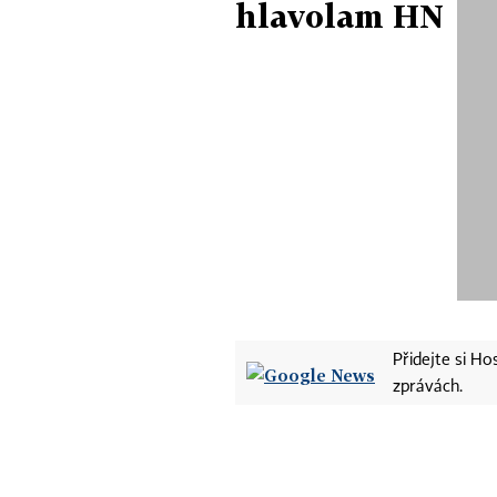
hlavolam HN
Přidejte si H
zprávách.