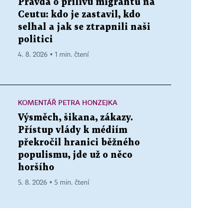
Pravda o přílivu migrantů na
Ceutu: kdo je zastavil, kdo
selhal a jak se ztrapnili naši
politici
4. 8. 2026 ▪ 1 min. čtení
KOMENTÁŘ PETRA HONZEJKA
Výsměch, šikana, zákazy.
Přístup vlády k médiím
překročil hranici běžného
populismu, jde už o něco
horšího
5. 8. 2026 ▪ 5 min. čtení