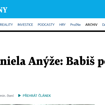
ARCHIV
REALITY
INVESTICE
PODCASTY
HRY
PročNe
D
iela Anýže: Babiš p
PŘEHRÁT ČLÁNEK
min. čtení