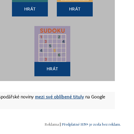
HRÁT
HRÁT
HRÁT
mezi své oblíbené tituly
ospodářské noviny
na Google
|
Předplatné HN+ je zcela bez reklam.