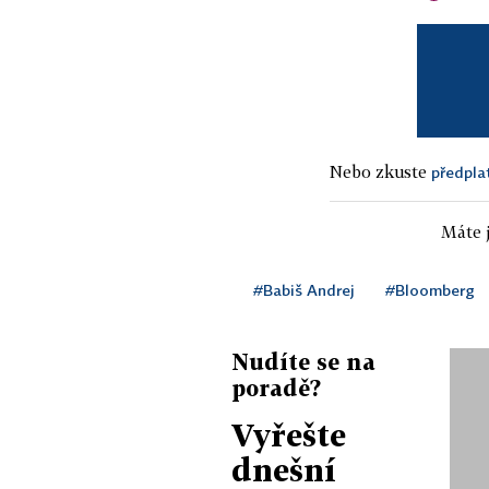
Nebo zkuste
předpla
Máte j
#Babiš Andrej
#Bloomberg
Nudíte se na
poradě?
Vyřešte
dnešní