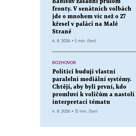
Babišův zásadní průlom
fronty. V senátních volbách
jde o mnohem víc než o 27
křesel v paláci na Malé
Straně
6. 8. 2026 ▪ 5 min. čtení
ROZHOVOR
Politici budují vlastní
paralelní mediální systémy.
Chtějí, aby byli první, kdo
promluví k voličům a nastolí
interpretaci tématu
4. 8. 2026 ▪ 12 min. čtení