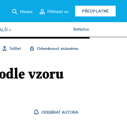
PŘEDPLATNÉ
Hledat
Přihlásit se
BeNative
ALŠÍ
Sdílet
Odemknout známému
odle vzoru
ODEBÍRAT AUTORA