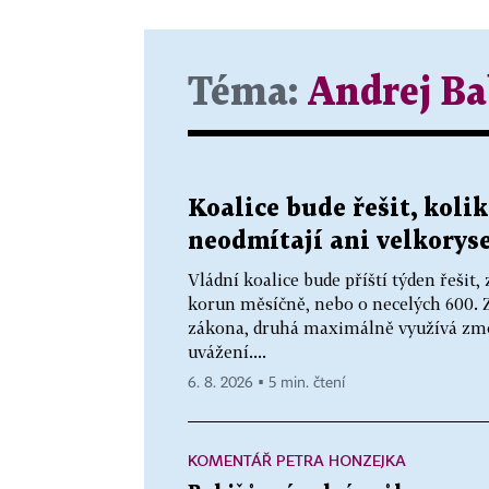
Téma:
Andrej Ba
Koalice bude řešit, kol
neodmítají ani velkoryse
Vládní koalice bude příští týden řeši
korun měsíčně, nebo o necelých 600. Z
zákona, druhá maximálně využívá zmo
uvážení....
6. 8. 2026 ▪ 5 min. čtení
KOMENTÁŘ PETRA HONZEJKA