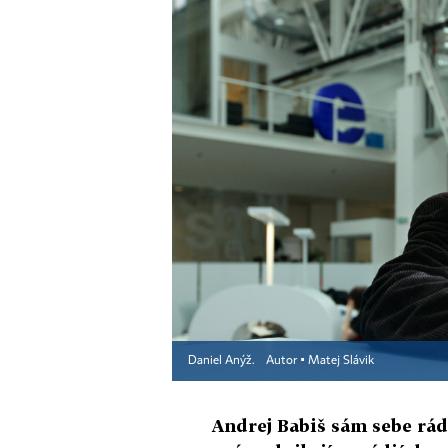
Daniel Anýž.
Autor ▪
Matej Slávik
Andrej Babiš sám sebe rád