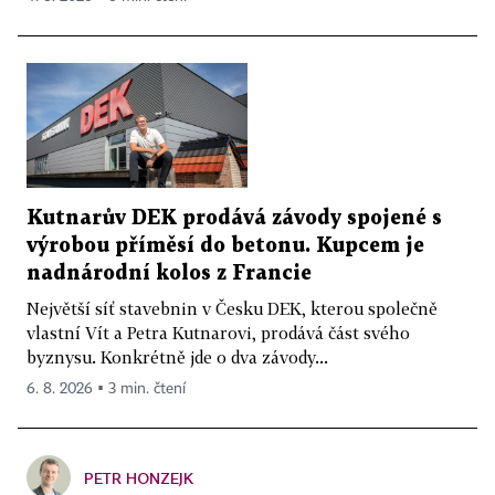
Kutnarův DEK prodává závody spojené s
výrobou příměsí do betonu. Kupcem je
nadnárodní kolos z Francie
Největší síť stavebnin v Česku DEK, kterou společně
vlastní Vít a Petra Kutnarovi, prodává část svého
byznysu. Konkrétně jde o dva závody...
6. 8. 2026 ▪ 3 min. čtení
PETR HONZEJK