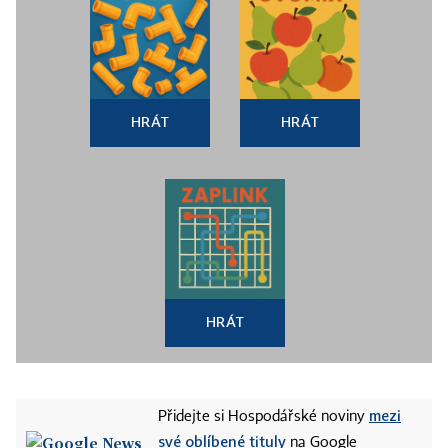
HRÁT
HRÁT
HRÁT
mezi
Přidejte si Hospodářské noviny
své oblíbené tituly
na Google