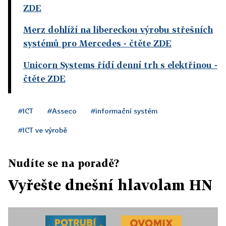
ZDE
Merz dohlíží na libereckou výrobu střešních
systémů pro Mercedes
- čtěte ZDE
Unicorn Systems řídí denní trh s elektřinou
-
čtěte ZDE
#ICT
#Asseco
#informační systém
#ICT ve výrobě
Nudíte se na poradě?
Vyřešte dnešní hlavolam HN