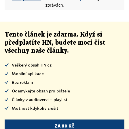
zprávách.
Tento článek
je
zdarma. Když si
předplatíte HN, budete moci číst
všechny naše články
.
Veškerý obsah HN.cz
Mobilní aplikace
Bez reklam
Odemykejte obsah pro přátele
Články v audioverzi + playlist
Možnost kdykoliv zrušit
ZA 80 KČ