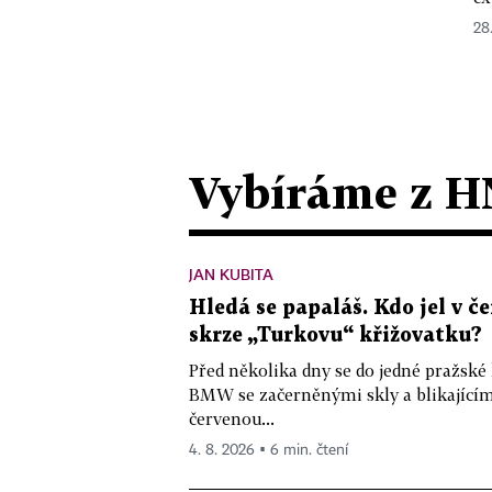
28
Vybíráme z H
JAN KUBITA
Hledá se papaláš. Kdo jel v
skrze „Turkovu“ křižovatku?
Před několika dny se do jedné pražské
BMW se začerněnými skly a blikající
červenou...
4. 8. 2026 ▪ 6 min. čtení