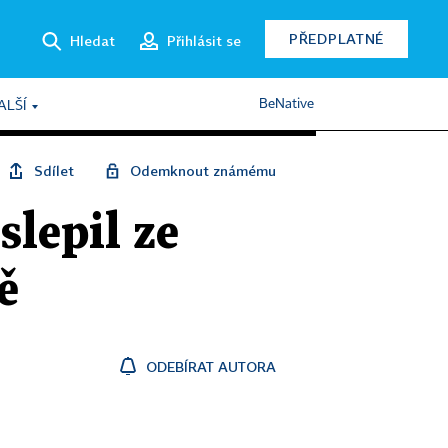
PŘEDPLATNÉ
Hledat
Přihlásit se
BeNative
ALŠÍ
Sdílet
Odemknout známému
lepil ze
ě
ODEBÍRAT AUTORA