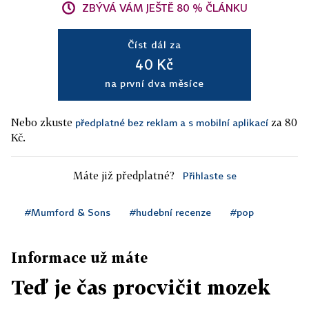
ZBÝVÁ VÁM JEŠTĚ 80 % ČLÁNKU
Číst dál za
40 Kč
na první dva měsíce
Nebo zkuste
za 80
předplatné bez reklam a s mobilní aplikací
Kč.
Máte již předplatné?
Přihlaste se
#Mumford & Sons
#hudební recenze
#pop
Informace už máte
Teď je čas procvičit mozek