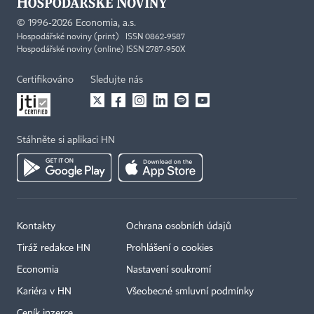
©
1996-2026
Economia, a.s.
Hospodářské noviny (print) ISSN 0862-9587
Hospodářské noviny (online) ISSN 2787-950X
Certifikováno
Sledujte nás
Stáhněte si aplikaci HN
Kontakty
Ochrana osobních údajů
Tiráž redakce HN
Prohlášení o cookies
Economia
Nastavení soukromí
Kariéra v HN
Všeobecné smluvní podmínky
Ceník inzerce