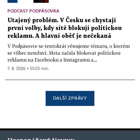
PODCAST PODPÁSOVKA
Utajený problém. V Česku se chystají
první volby, kdy sítě blokují politickou
reklamu. A hlavní oběť je nečekaná
V Podpásovce se tentokrát věnujeme tématu, o kterém
se vůbec nemluví. Meta začala blokovat politickou
reklamu na Facebooku a Instagramu a...
7. 8. 2026 ▪ 55:23 min.
DALŠÍ ZPRÁVY