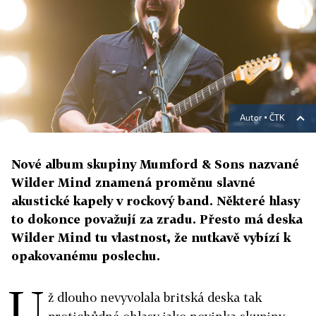
Autor ▪
ČTK
Nové album skupiny Mumford & Sons nazvané
Wilder Mind znamená proměnu slavné
akustické kapely v rockový band. Některé hlasy
to dokonce považují za zradu. Přesto má deska
Wilder Mind tu vlastnost, že nutkavě vybízí k
opakovanému poslechu.
U
ž dlouho nevyvolala britská deska tak