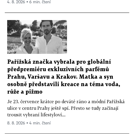
4. 8. 2026 ▪ 6 min. čtení
Pařížská značka vybrala pro globální
předpremiéru exkluzivních parfémů
Prahu, Varšavu a Krakov. Matka a syn
osobně představili kreace na téma voda,
růže a pižmo
Je 23. července krátce po deváté ráno a módní Pařížská
ulice v centru Prahy ještě spí. Přesto se tudy začínají
trousit vybraní lifestyloví...
8. 8. 2026 ▪ 4 min. čtení