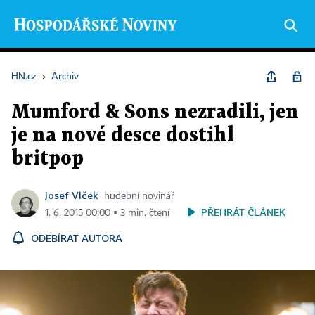
HN.cz
›
Archiv
Mumford & Sons nezradili, jen
je na nové desce dostihl
britpop
Josef Vlček
hudební novinář
PŘEHRÁT ČLÁNEK
1. 6. 2015 00:00 ▪ 3 min. čtení
ODEBÍRAT AUTORA