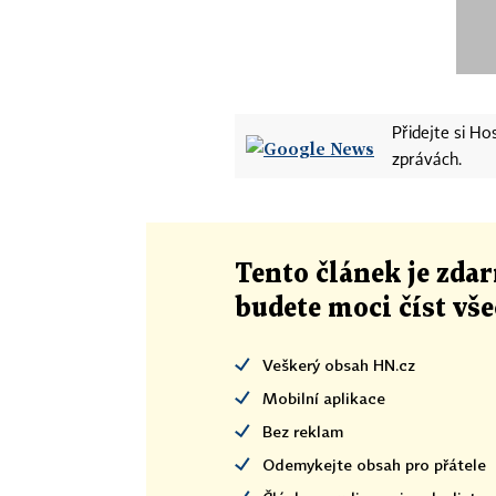
Přidejte si H
zprávách.
Tento článek
je
zdar
budete moci číst vš
Veškerý obsah HN.cz
Mobilní aplikace
Bez reklam
Odemykejte obsah pro přátele