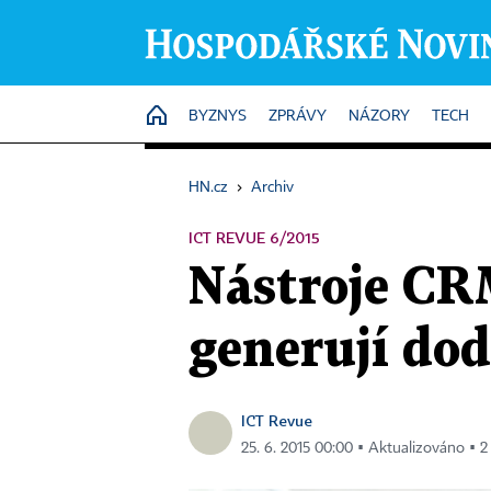
HOME
BYZNYS
ZPRÁVY
NÁZORY
TECH
HN.cz
›
Archiv
ICT REVUE 6/2015
Nástroje CRM
generují do
ICT Revue
25. 6. 2015 00:00 ▪ Aktualizováno ▪ 2 