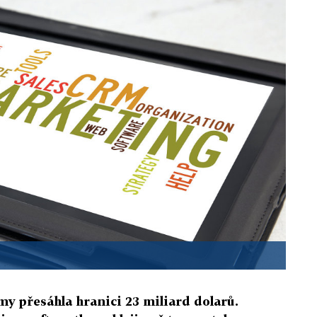
y přesáhla hranici 23 miliard dolarů.