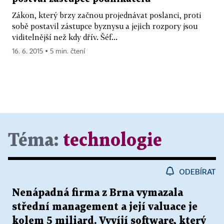
Zákon, který brzy začnou projednávat poslanci, proti
sobě postavil zástupce byznysu a jejich rozpory jsou
viditelnější než kdy dřív. Šéf...
16. 6. 2015 ▪ 5 min. čtení
Téma:
technologie
ODEBÍRAT
Nenápadná firma z Brna vymazala
střední management a její valuace je
kolem 5 miliard. Vyvíjí software, který