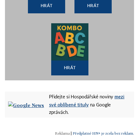
HRÁT
HRÁT
HRÁT
mezi
Přidejte si Hospodářské noviny
své oblíbené tituly
na Google
zprávách.
|
Předplatné HN+ je zcela bez reklam.