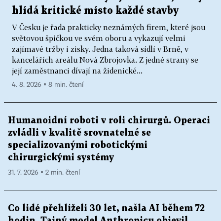
hlídá kritické místo každé stavby
V Česku je řada prakticky neznámých firem, které jsou
světovou špičkou ve svém oboru a vykazují velmi
zajímavé tržby i zisky. Jedna taková sídlí v Brně, v
kancelářích areálu Nová Zbrojovka. Z jedné strany se
její zaměstnanci dívají na židenické...
4. 8. 2026 ▪ 8 min. čtení
Humanoidní roboti v roli chirurgů. Operaci
zvládli v kvalitě srovnatelné se
specializovanými robotickými
chirurgickými systémy
31. 7. 2026 ▪ 2 min. čtení
Co lidé přehlíželi 30 let, našla AI během 72
hodin. Tajný model Anthropicu objevil