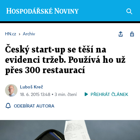
HN.cz
›
Archiv
Český start-up se těší na
evidenci tržeb. Používá ho už
přes 300 restaurací
Luboš Kreč
PŘEHRÁT ČLÁNEK
18. 6. 2015 13:48 ▪ 3 min. čtení
ODEBÍRAT AUTORA