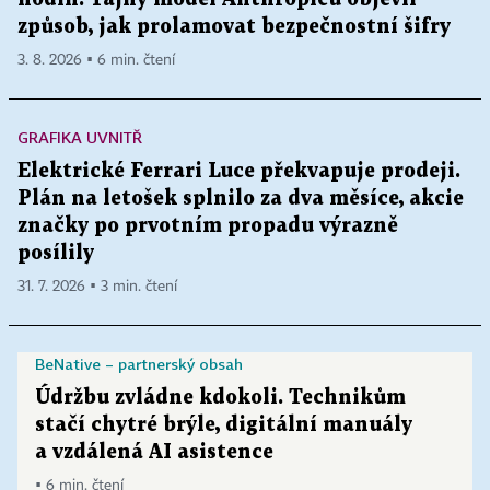
způsob, jak prolamovat bezpečnostní šifry
3. 8. 2026 ▪ 6 min. čtení
GRAFIKA UVNITŘ
Elektrické Ferrari Luce překvapuje prodeji.
Plán na letošek splnilo za dva měsíce, akcie
značky po prvotním propadu výrazně
posílily
31. 7. 2026 ▪ 3 min. čtení
BeNative – partnerský obsah
Údržbu zvládne kdokoli. Technikům
stačí chytré brýle, digitální manuály
a vzdálená AI asistence
▪ 6 min. čtení