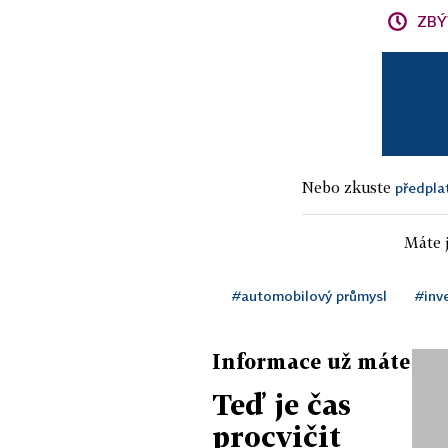
ZBÝ
Nebo zkuste
předpla
Máte j
#automobilový průmysl
#inv
Informace už máte
Teď je čas
procvičit