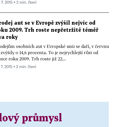
 7. 2015 ▪ 2 min. čtení
rodej aut se v Evropě zvýšil nejvíc od
oku 2009. Trh roste nepřetržitě téměř
va roky
odejům osobních aut v Evropské unii se daří, v červnu
 zvýšily o 14,6 procenta. To je nejrychlejší růst od
nce roku 2009. Trh roste již 22...
 7. 2015 ▪ 2 min. čtení
lový průmysl