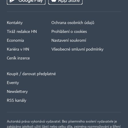
Kontakty
Ochrana osobních údajů
Tiráž redakce HN
Prohlášení o cookies
Economia
Nastavení soukromí
Kariéra v HN
Všeobecné smluvní podmínky
Ceník inzerce
Koupit / darovat předplatné
Eventy
×
Newslettery
RSS kanály
Autorská práva vykonává vydavatel. Bez písemného svolení vydavatele je
zakázáno jakékoli užití částí nebo celku díla, zejména rozmnožování a šíření