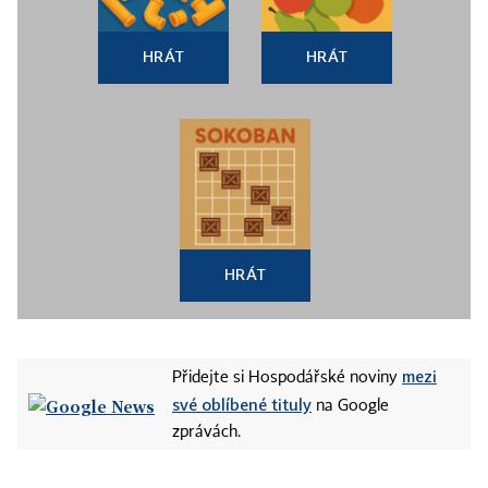
HRÁT
HRÁT
HRÁT
mezi
Přidejte si Hospodářské noviny
své oblíbené tituly
na Google
zprávách.