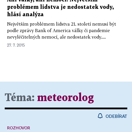
problémem lidstva je nedostatek vody,
hlásí analýza
Největším problémem lidstva 21. století nemusí být
podle zprávy Bank of America války či pandemie
nevyléčitelných nemocí, ale nedostatek vody....
27. 7. 2015
Téma:
meteorolog
ODEBÍRAT
ROZHOVOR