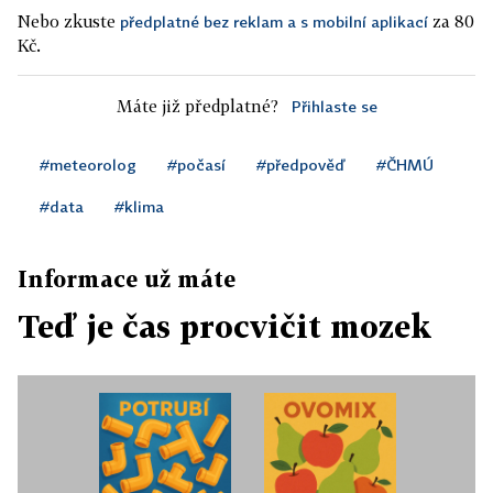
Nebo zkuste
za 80
předplatné bez reklam a s mobilní aplikací
Kč.
Máte již předplatné?
Přihlaste se
#meteorolog
#počasí
#předpověď
#ČHMÚ
#data
#klima
Informace už máte
Teď je čas procvičit mozek