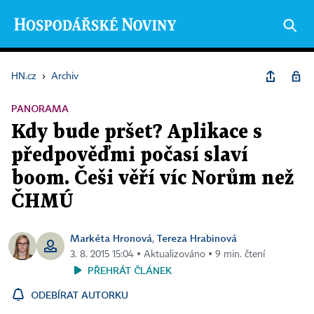
HN.cz
›
Archiv
PANORAMA
Kdy bude pršet? Aplikace s
předpověďmi počasí slaví
boom. Češi věří víc Norům než
ČHMÚ
Markéta Hronová
Tereza Hrabinová
,
3. 8. 2015 15:04 ▪ Aktualizováno ▪ 9 min. čtení
PŘEHRÁT ČLÁNEK
ODEBÍRAT AUTORKU