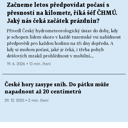
Začneme letos předpovídat počasí s
přesností na kilometr, říká šéf ČHMÚ.
Jaký nás čeká začátek prázdnin?
Přivedl Český hydrometeorologický ústav do doby, kdy
je schopen lidem skoro v každé tuzemské vsi nabídnout
předpovědi pro každou hodinu na tři dny dopředu. A
kdy si mohou počasí, jaké je čeká, i třeba pohyb
dešťových mraků prohlédnout v mobilní...
19. 6. 2026 ▪ 13 min. čtení
České hory zasype sníh. Do pátku může
napadnout až 20 centimetrů
29. 12. 2025 ▪ 2 min. čtení