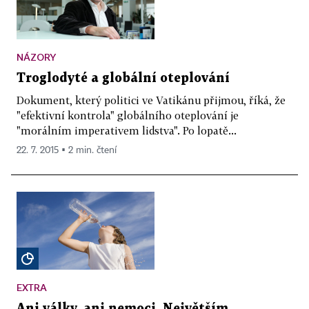
NÁZORY
Troglodyté a globální oteplování
Dokument, který politici ve Vatikánu přijmou, říká, že
"efektivní kontrola" globálního oteplování je
"morálním imperativem lidstva". Po lopatě...
22. 7. 2015 ▪ 2 min. čtení
EXTRA
Ani války, ani nemoci. Největším