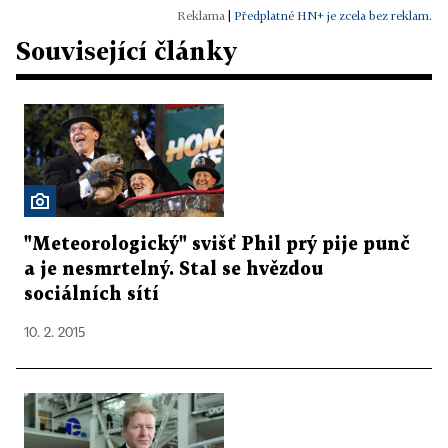
|
Předplatné HN+ je zcela bez reklam.
Související články
"Meteorologický" svišť Phil prý pije punč
a je nesmrtelný. Stal se hvězdou
sociálních sítí
10. 2. 2015