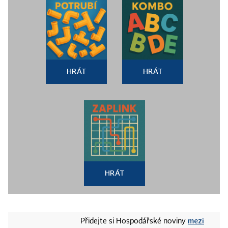
HRÁT
HRÁT
HRÁT
mezi
Přidejte si Hospodářské noviny