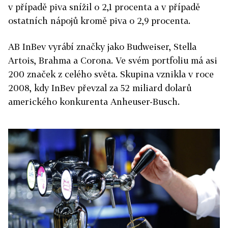
v případě piva snížil o 2,1 procenta a v případě
ostatních nápojů kromě piva o 2,9 procenta.
AB InBev vyrábí značky jako Budweiser, Stella
Artois, Brahma a Corona. Ve svém portfoliu má asi
200 značek z celého světa. Skupina vznikla v roce
2008, kdy InBev převzal za 52 miliard dolarů
amerického konkurenta Anheuser-Busch.