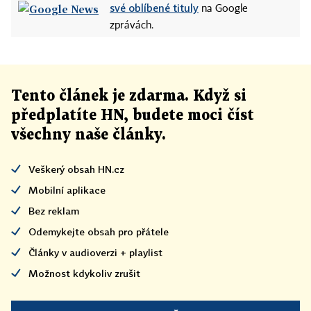
své oblíbené tituly
na Google
zprávách.
Tento článek
je
zdarma. Když si
předplatíte HN, budete moci číst
všechny naše články
.
Veškerý obsah HN.cz
Mobilní aplikace
Bez reklam
Odemykejte obsah pro přátele
Články v audioverzi + playlist
Možnost kdykoliv zrušit