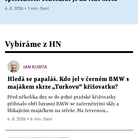
6. 8. 2026 ▪ 1 min. čtení
Vybíráme z HN
JAN KUBITA
Hledá se papaláš. Kdo jel v černém BMW s
majákem skrze „Turkovu“ křižovatku?
Před několika dny se do jedné pražské křižovatky
přihnalo obří luxusní BMW se začerněnými skly a
blikajícím majáčkem na střeše. Na červenou...
4. 8. 2026 ▪ 6 min. čtení