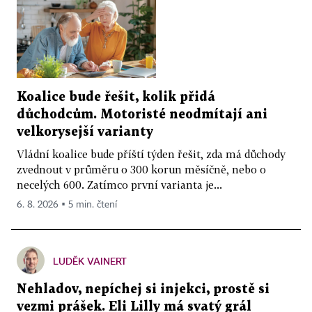
Koalice bude řešit, kolik přidá
důchodcům. Motoristé neodmítají ani
velkorysejší varianty
Vládní koalice bude příští týden řešit, zda má důchody
zvednout v průměru o 300 korun měsíčně, nebo o
necelých 600. Zatímco první varianta je...
6. 8. 2026 ▪ 5 min. čtení
LUDĚK VAINERT
Nehladov, nepíchej si injekci, prostě si
vezmi prášek. Eli Lilly má svatý grál