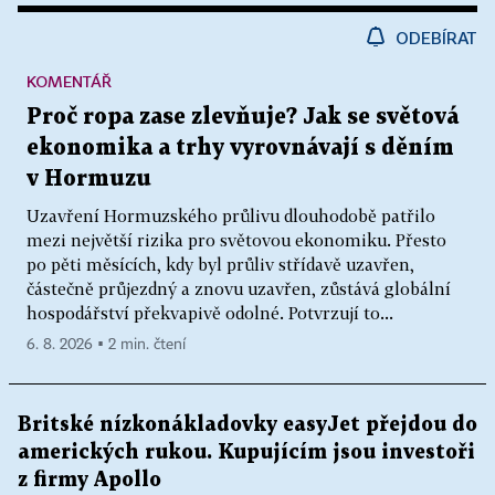
ODEBÍRAT
KOMENTÁŘ
Proč ropa zase zlevňuje? Jak se světová
ekonomika a trhy vyrovnávají s děním
v Hormuzu
Uzavření Hormuzského průlivu dlouhodobě patřilo
mezi největší rizika pro světovou ekonomiku. Přesto
po pěti měsících, kdy byl průliv střídavě uzavřen,
částečně průjezdný a znovu uzavřen, zůstává globální
hospodářství překvapivě odolné. Potvrzují to...
6. 8. 2026 ▪ 2 min. čtení
Britské nízkonákladovky easyJet přejdou do
amerických rukou. Kupujícím jsou investoři
z firmy Apollo