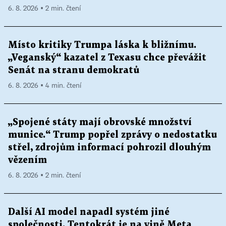
6. 8. 2026 ▪ 2 min. čtení
Místo kritiky Trumpa láska k bližnímu.
„Veganský“ kazatel z Texasu chce převážit
Senát na stranu demokratů
6. 8. 2026 ▪ 4 min. čtení
„Spojené státy mají obrovské množství
munice.“ Trump popřel zprávy o nedostatku
střel, zdrojům informací pohrozil dlouhým
vězením
6. 8. 2026 ▪ 2 min. čtení
Další AI model napadl systém jiné
společnosti. Tentokrát je na vině Meta