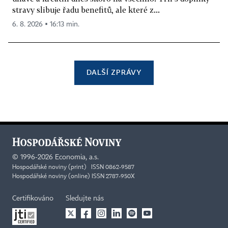
stravy slibuje řadu benefitů, ale které z...
6. 8. 2026 ▪ 16:13 min.
DALŠÍ ZPRÁVY
©
1996-2026
Economia, a.s.
Hospodářské noviny (print) ISSN 0862-9587
Hospodářské noviny (online) ISSN 2787-950X
Certifikováno
Sledujte nás