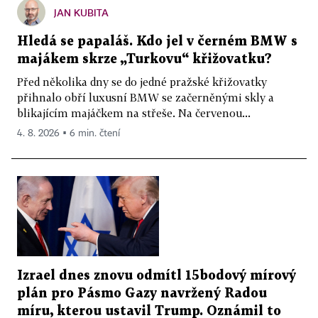
JAN KUBITA
Hledá se papaláš. Kdo jel v černém BMW s
majákem skrze „Turkovu“ křižovatku?
Před několika dny se do jedné pražské křižovatky
přihnalo obří luxusní BMW se začerněnými skly a
blikajícím majáčkem na střeše. Na červenou...
4. 8. 2026 ▪ 6 min. čtení
Izrael dnes znovu odmítl 15bodový mírový
plán pro Pásmo Gazy navržený Radou
míru, kterou ustavil Trump. Oznámil to