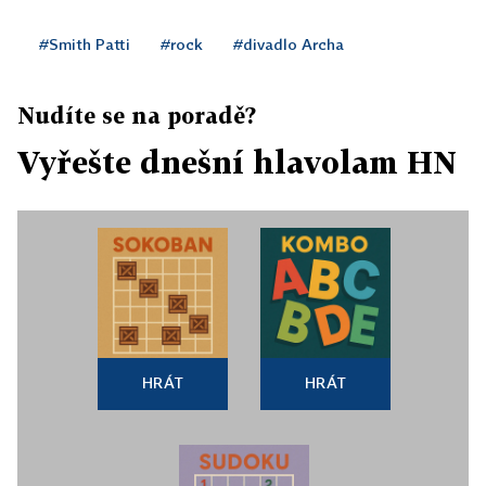
#Smith Patti
#rock
#divadlo Archa
Nudíte se na poradě?
Vyřešte dnešní hlavolam HN
HRÁT
HRÁT