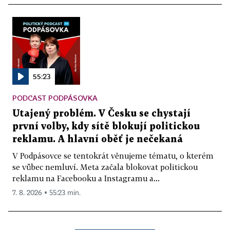
55:23
PODCAST PODPÁSOVKA
Utajený problém. V Česku se chystají
první volby, kdy sítě blokují politickou
reklamu. A hlavní oběť je nečekaná
V Podpásovce se tentokrát věnujeme tématu, o kterém
se vůbec nemluví. Meta začala blokovat politickou
reklamu na Facebooku a Instagramu a...
7. 8. 2026 ▪ 55:23 min.