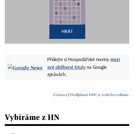
HRÁT
mezi
Přidejte si Hospodářské noviny
své oblíbené tituly
na Google
zprávách.
|
Předplatné HN+ je zcela bez reklam.
Vybíráme z HN