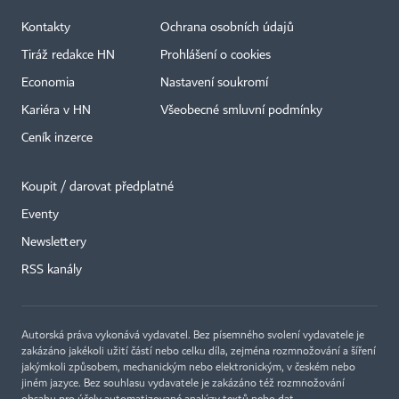
Kontakty
Ochrana osobních údajů
Tiráž redakce HN
Prohlášení o cookies
Economia
Nastavení soukromí
Kariéra v HN
Všeobecné smluvní podmínky
Ceník inzerce
Koupit / darovat předplatné
Eventy
Newslettery
RSS kanály
Autorská práva vykonává vydavatel. Bez písemného svolení vydavatele je
zakázáno jakékoli užití částí nebo celku díla, zejména rozmnožování a šíření
jakýmkoli způsobem, mechanickým nebo elektronickým, v českém nebo
jiném jazyce. Bez souhlasu vydavatele je zakázáno též rozmnožování