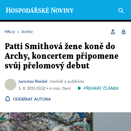
HN.cz
›
Archiv
Patti Smithová žene koně do
Archy, koncertem připomene
svůj přelomový debut
Jaroslav Riedel
novinář a publicista
PŘEHRÁT ČLÁNEK
5. 8. 2015 03:52 ▪ 4 min. čtení
ODEBÍRAT AUTORA