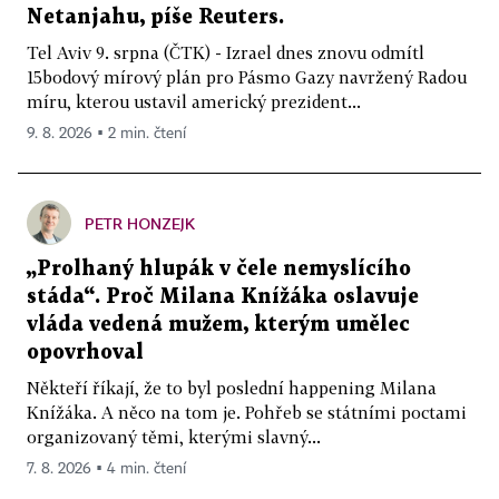
Netanjahu, píše Reuters.
Tel Aviv 9. srpna (ČTK) - Izrael dnes znovu odmítl
15bodový mírový plán pro Pásmo Gazy navržený Radou
míru, kterou ustavil americký prezident...
9. 8. 2026 ▪ 2 min. čtení
PETR HONZEJK
„Prolhaný hlupák v čele nemyslícího
stáda“. Proč Milana Knížáka oslavuje
vláda vedená mužem, kterým umělec
opovrhoval
Někteří říkají, že to byl poslední happening Milana
Knížáka. A něco na tom je. Pohřeb se státními poctami
organizovaný těmi, kterými slavný...
7. 8. 2026 ▪ 4 min. čtení