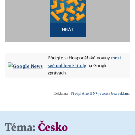
HRÁT
mezi
Přidejte si Hospodářské noviny
své oblíbené tituly
na Google
zprávách.
|
Předplatné HN+ je zcela bez reklam.
Téma:
Česko