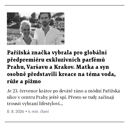
Pařížská značka vybrala pro globální
předpremiéru exkluzivních parfémů
Prahu, Varšavu a Krakov. Matka a syn
osobně představili kreace na téma voda,
růže a pižmo
Je 23. července krátce po deváté ráno a módní Pařížská
ulice v centru Prahy ještě spí. Přesto se tudy začínají
trousit vybraní lifestyloví...
8. 8. 2026 ▪ 4 min. čtení