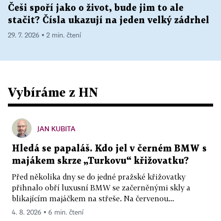
Češi spoří jako o život, bude jim to ale
stačit? Čísla ukazují na jeden velký zádrhel
29. 7. 2026 ▪ 2 min. čtení
Vybíráme z HN
JAN KUBITA
Hledá se papaláš. Kdo jel v černém BMW s
majákem skrze „Turkovu“ křižovatku?
Před několika dny se do jedné pražské křižovatky
přihnalo obří luxusní BMW se začerněnými skly a
blikajícím majáčkem na střeše. Na červenou...
4. 8. 2026 ▪ 6 min. čtení