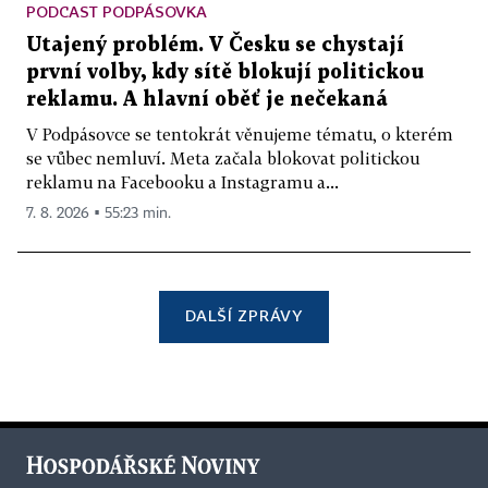
PODCAST PODPÁSOVKA
Utajený problém. V Česku se chystají
první volby, kdy sítě blokují politickou
reklamu. A hlavní oběť je nečekaná
V Podpásovce se tentokrát věnujeme tématu, o kterém
se vůbec nemluví. Meta začala blokovat politickou
reklamu na Facebooku a Instagramu a...
7. 8. 2026 ▪ 55:23 min.
DALŠÍ ZPRÁVY