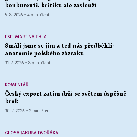
konkurenti, kritiku ale zaslouží
5. 8. 2026 ▪ 4 min. čtení
ESEJ MARTINA EHLA
Smáli jsme se jim a teď nás předběhli:
anatomie polského zázraku
31. 7. 2026 ▪ 8 min. čtení
KOMENTÁŘ
Český export zatím drží se světem úspěšně
krok
30. 7. 2026 ▪ 2 min. čtení
GLOSA JAKUBA DVOŘÁKA