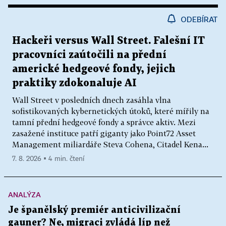
ODEBÍRAT
Hackeři versus Wall Street. Falešní IT
pracovníci zaútočili na přední
americké hedgeové fondy, jejich
praktiky zdokonaluje AI
Wall Street v posledních dnech zasáhla vlna
sofistikovaných kybernetických útoků, které mířily na
tamní přední hedgeové fondy a správce aktiv. Mezi
zasažené instituce patří giganty jako Point72 Asset
Management miliardáře Steva Cohena, Citadel Kena...
7. 8. 2026 ▪ 4 min. čtení
ANALÝZA
Je španělský premiér anticivilizační
gauner? Ne, migraci zvládá líp než