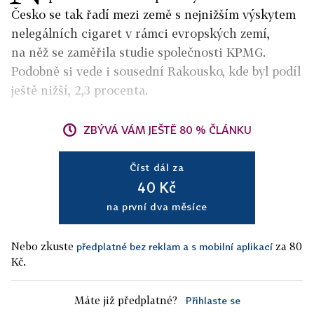
Česko se tak řadí mezi země s nejnižším výskytem
nelegálních cigaret v rámci evropských zemí,
na něž se zaměřila studie společnosti KPMG.
Podobně si vede i sousední Rakousko, kde byl podíl
ještě nižší, 2,3 procenta.
ZBÝVÁ VÁM JEŠTĚ 80 % ČLÁNKU
Číst dál za
40 Kč
na první dva měsíce
Nebo zkuste
za 80
předplatné bez reklam a s mobilní aplikací
Kč.
Máte již předplatné?
Přihlaste se