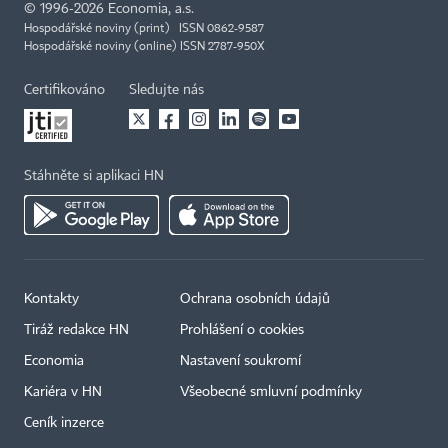
©
1996-2026
Economia, a.s.
Hospodářské noviny (print) ISSN 0862-9587
Hospodářské noviny (online) ISSN 2787-950X
Certifikováno
Sledujte nás
Stáhněte si aplikaci HN
Kontakty
Ochrana osobních údajů
Tiráž redakce HN
Prohlášení o cookies
Economia
Nastavení soukromí
Kariéra v HN
Všeobecné smluvní podmínky
Ceník inzerce