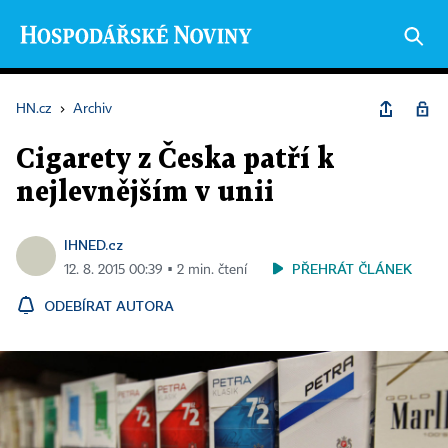
HN.cz
›
Archiv
Cigarety z Česka patří k
nejlevnějším v unii
IHNED.cz
PŘEHRÁT ČLÁNEK
12. 8. 2015 00:39 ▪ 2 min. čtení
ODEBÍRAT AUTORA