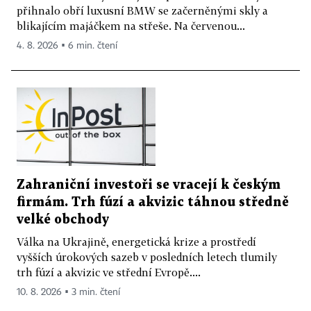
přihnalo obří luxusní BMW se začerněnými skly a
blikajícím majáčkem na střeše. Na červenou...
4. 8. 2026 ▪ 6 min. čtení
Zahraniční investoři se vracejí k českým
firmám. Trh fúzí a akvizic táhnou středně
velké obchody
Válka na Ukrajině, energetická krize a prostředí
vyšších úrokových sazeb v posledních letech tlumily
trh fúzí a akvizic ve střední Evropě....
10. 8. 2026 ▪ 3 min. čtení