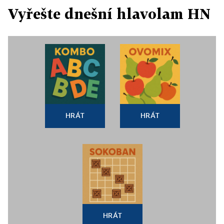
Vyřešte dnešní hlavolam HN
HRÁT
HRÁT
HRÁT