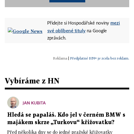
mezi
Přidejte si Hospodářské noviny
své oblíbené tituly
na Google
zprávách.
|
Předplatné HN+ je zcela bez reklam.
Vybíráme z HN
JAN KUBITA
Hledá se papaláš. Kdo jel v černém BMW s
majákem skrze „Turkovu“ křižovatku?
Před několika dny se do jedné pražské křižovatky