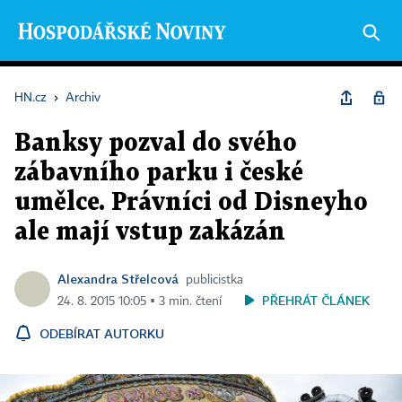
HN.cz
›
Archiv
Banksy pozval do svého
zábavního parku i české
umělce. Právníci od Disneyho
ale mají vstup zakázán
Alexandra Střelcová
publicistka
PŘEHRÁT ČLÁNEK
24. 8. 2015 10:05 ▪ 3 min. čtení
ODEBÍRAT AUTORKU