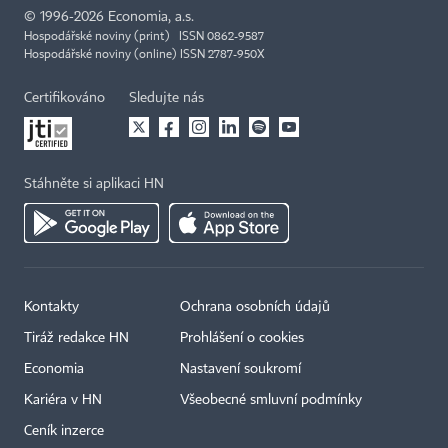
©
1996-2026
Economia, a.s.
Hospodářské noviny (print) ISSN 0862-9587
Hospodářské noviny (online) ISSN 2787-950X
Certifikováno
Sledujte nás
Stáhněte si aplikaci HN
Kontakty
Ochrana osobních údajů
Tiráž redakce HN
Prohlášení o cookies
Economia
Nastavení soukromí
Kariéra v HN
Všeobecné smluvní podmínky
Ceník inzerce