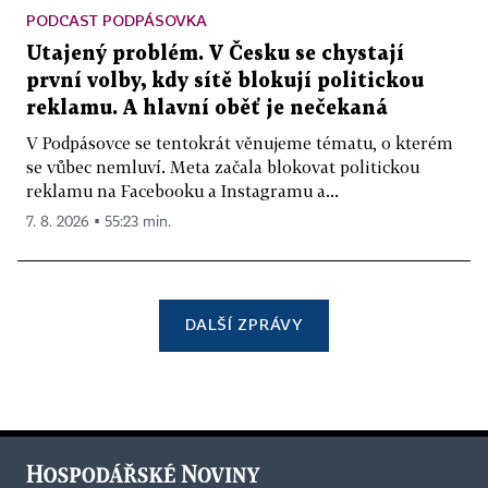
PODCAST PODPÁSOVKA
Utajený problém. V Česku se chystají
první volby, kdy sítě blokují politickou
reklamu. A hlavní oběť je nečekaná
V Podpásovce se tentokrát věnujeme tématu, o kterém
se vůbec nemluví. Meta začala blokovat politickou
reklamu na Facebooku a Instagramu a...
7. 8. 2026 ▪ 55:23 min.
DALŠÍ ZPRÁVY