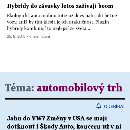
Hybridy do zásuvky letos zažívají boom
Ekologická auta mohou totiž už dnes nahradit běžné
vozy, aniž by tím klesla jejich praktičnost. Plugin
hybridy kombinují to nejlepší ze světa...
25. 8. 2015 ▪ 4 min. čtení
Téma:
automobilový trh
ODEBÍRAT
Jahn do VW? Změny v USA se mají
dotknout i Škody Auto, koncern už v ní