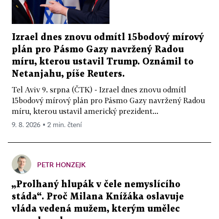
Izrael dnes znovu odmítl 15bodový mírový
plán pro Pásmo Gazy navržený Radou
míru, kterou ustavil Trump. Oznámil to
Netanjahu, píše Reuters.
Tel Aviv 9. srpna (ČTK) - Izrael dnes znovu odmítl
15bodový mírový plán pro Pásmo Gazy navržený Radou
míru, kterou ustavil americký prezident...
9. 8. 2026 ▪ 2 min. čtení
PETR HONZEJK
„Prolhaný hlupák v čele nemyslícího
stáda“. Proč Milana Knížáka oslavuje
vláda vedená mužem, kterým umělec