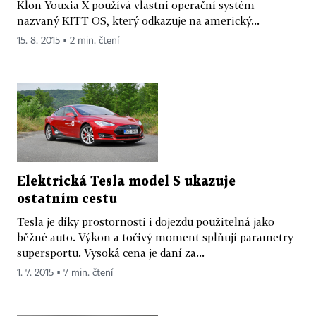
Klon Youxia X používá vlastní operační systém
nazvaný KITT OS, který odkazuje na americký...
15. 8. 2015 ▪ 2 min. čtení
Elektrická Tesla model S ukazuje
ostatním cestu
Tesla je díky prostornosti i dojezdu použitelná jako
běžné auto. Výkon a točivý moment splňují parametry
supersportu. Vysoká cena je daní za...
1. 7. 2015 ▪ 7 min. čtení