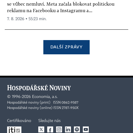
se vůbec nemluví. Meta začala blokovat politickou
reklamu na Facebooku a Instagramu a...
7. 8. 2026 ▪ 55:23 min.
DALŠÍ ZPRÁVY
©
1996-2026
Economia, a.s.
Hospodářské noviny (print) ISSN 0862-9587
Hospodářské noviny (online) ISSN 2787-950X
Certifikováno
Sledujte nás