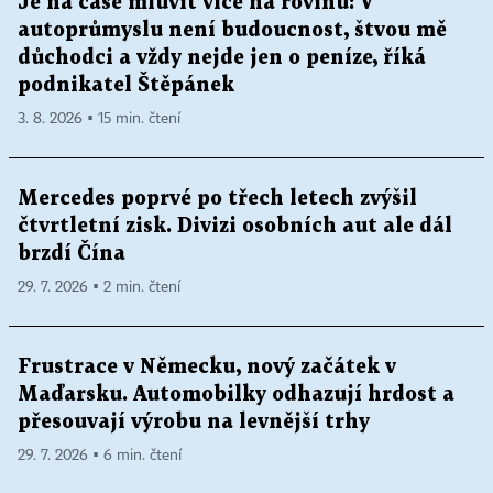
Je na čase mluvit více na rovinu: V
autoprůmyslu není budoucnost, štvou mě
důchodci a vždy nejde jen o peníze, říká
podnikatel Štěpánek
3. 8. 2026 ▪ 15 min. čtení
Mercedes poprvé po třech letech zvýšil
čtvrtletní zisk. Divizi osobních aut ale dál
brzdí Čína
29. 7. 2026 ▪ 2 min. čtení
Frustrace v Německu, nový začátek v
Maďarsku. Automobilky odhazují hrdost a
přesouvají výrobu na levnější trhy
29. 7. 2026 ▪ 6 min. čtení