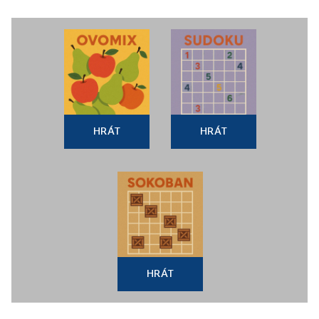
HRÁT
HRÁT
HRÁT