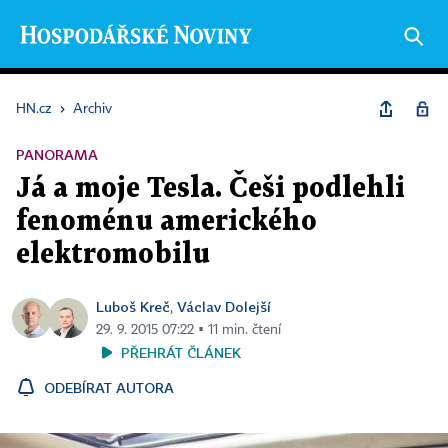
HN.cz
›
Archiv
PANORAMA
Já a moje Tesla. Češi podlehli
fenoménu amerického
elektromobilu
Luboš Kreč
Václav Dolejší
,
29. 9. 2015 07:22 ▪ 11 min. čtení
PŘEHRÁT ČLÁNEK
ODEBÍRAT AUTORA