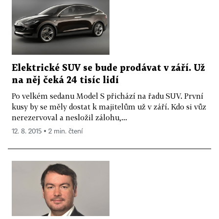
Elektrické SUV se bude prodávat v září. Už
na něj čeká 24 tisíc lidí
Po velkém sedanu Model S přichází na řadu SUV. První
kusy by se měly dostat k majitelům už v září. Kdo si vůz
nerezervoval a nesložil zálohu,...
12. 8. 2015 ▪ 2 min. čtení