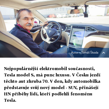
Autor ▪
Tomáš Škoda
Nejpopulárnější elektromobil současnosti,
Tesla model S, má punc luxusu. V Česku jezdí
těchto aut zhruba 70. V den, kdy automobilka
představuje svůj nový model - SUV, přinášejí
HN příběhy lidí, kteří podlehli fenoménu
Tesla.