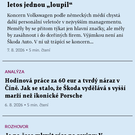
letos jednou „loupil“
Koncern Volkswagen podle německých médií chystá
další personální veletoče v nejvyšším managementu.
Neměly by se přitom týkat jen hlavní značky, ale měly
by zasáhnout i do dceřiných firem. Výjimkou není ani
Škoda Auto. V ní už trápící se koncern...
7. 8. 2026 ▪ 5 min. čtení
ANALÝZA
Hodinová práce za 60 eur a tvrdý náraz v
Číně. Jak se stalo, že Škoda vydělává s vyšší
marží než ikonické Porsche
6. 8. 2026 ▪ 5 min. čtení
ROZHOVOR