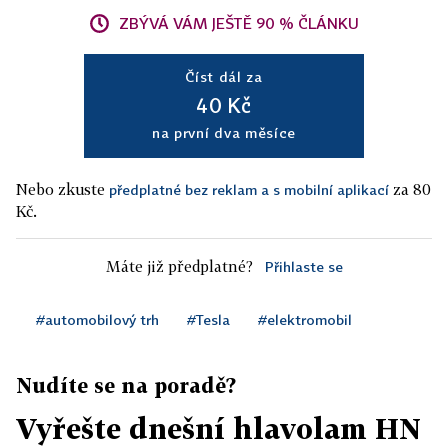
ZBÝVÁ VÁM JEŠTĚ 90 % ČLÁNKU
Číst dál za
40 Kč
na první dva měsíce
Nebo zkuste
za 80
předplatné bez reklam a s mobilní aplikací
Kč.
Máte již předplatné?
Přihlaste se
#automobilový trh
#Tesla
#elektromobil
Nudíte se na poradě?
Vyřešte dnešní hlavolam HN