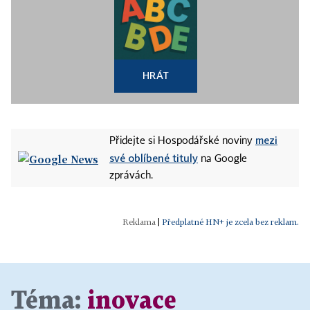
HRÁT
mezi
Přidejte si Hospodářské noviny
své oblíbené tituly
na Google
zprávách.
|
Předplatné HN+ je zcela bez reklam.
Téma:
inovace