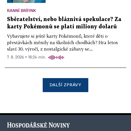
RANNÍ BRÍFINK
Sběratelství, nebo bláznivá spekulace? Za
karty Pokémonů se platí miliony dolarů
Vybavujete si ještě karty Pokémonů, které děti o
přestávkách měnily na školních chodbách? Hra letos
slaví 30. výročí, z nostalgické zábavy se...
7. 8. 2026 ▪ 18:24 min.
DALŠÍ ZPRÁVY