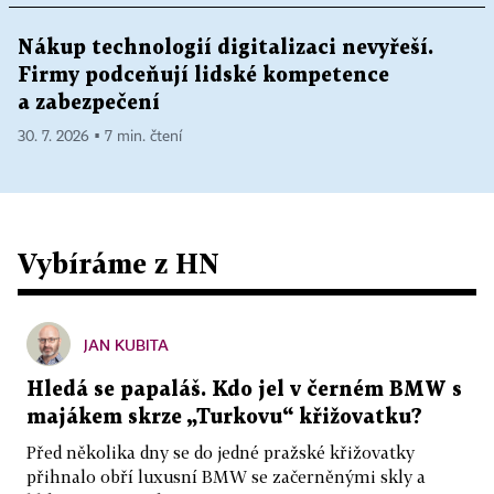
Nákup technologií digitalizaci nevyřeší.
Firmy podceňují lidské kompetence
a zabezpečení
30. 7. 2026 ▪ 7 min. čtení
Vybíráme z HN
JAN KUBITA
Hledá se papaláš. Kdo jel v černém BMW s
majákem skrze „Turkovu“ křižovatku?
Před několika dny se do jedné pražské křižovatky
přihnalo obří luxusní BMW se začerněnými skly a