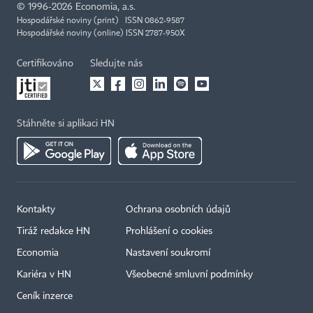
©
1996-2026
Economia, a.s.
Hospodářské noviny (print) ISSN 0862-9587
Hospodářské noviny (online) ISSN 2787-950X
Certifikováno
Sledujte nás
Stáhněte si aplikaci HN
Kontakty
Ochrana osobních údajů
Tiráž redakce HN
Prohlášení o cookies
Economia
Nastavení soukromí
Kariéra v HN
Všeobecné smluvní podmínky
Ceník inzerce