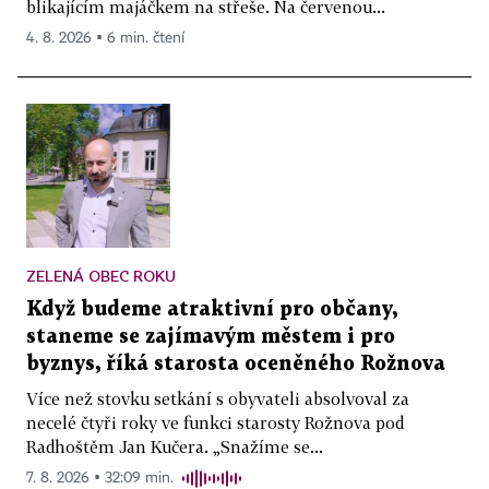
blikajícím majáčkem na střeše. Na červenou...
4. 8. 2026 ▪ 6 min. čtení
ZELENÁ OBEC ROKU
Když budeme atraktivní pro občany,
staneme se zajímavým městem i pro
byznys, říká starosta oceněného Rožnova
Více než stovku setkání s obyvateli absolvoval za
necelé čtyři roky ve funkci starosty Rožnova pod
Radhoštěm Jan Kučera. „Snažíme se...
7. 8. 2026 ▪ 32:09 min.