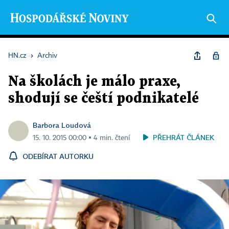
HN.cz
›
Archiv
Na školách je málo praxe,
shodují se čeští podnikatelé
Barbora Loudová
PŘEHRÁT ČLÁNEK
15. 10. 2015 00:00 ▪ 4 min. čtení
ODEBÍRAT AUTORKU