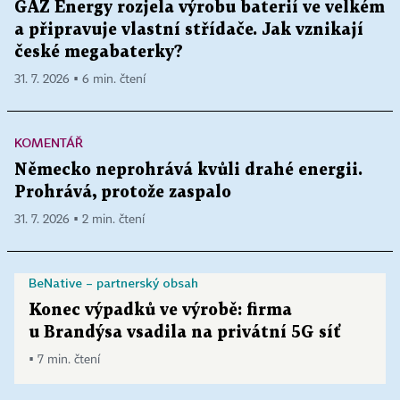
GAZ Energy rozjela výrobu baterií ve velkém
a připravuje vlastní střídače. Jak vznikají
české megabaterky?
31. 7. 2026 ▪ 6 min. čtení
KOMENTÁŘ
Německo neprohrává kvůli drahé energii.
Prohrává, protože zaspalo
31. 7. 2026 ▪ 2 min. čtení
BeNative – partnerský obsah
Konec výpadků ve výrobě: firma
u Brandýsa vsadila na privátní 5G síť
▪ 7 min. čtení