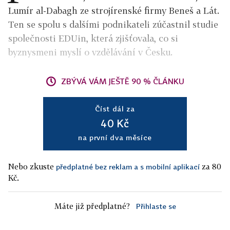
Lumír al-Dabagh ze strojírenské firmy Beneš a Lát.
Ten se spolu s dalšími podnikateli zúčastnil studie
společnosti EDUin, která zjišťovala, co si
byznysmeni myslí o vzdělávání v Česku.
ZBÝVÁ VÁM JEŠTĚ 90 % ČLÁNKU
Číst dál za
40 Kč
na první dva měsíce
Nebo zkuste
za 80
předplatné bez reklam a s mobilní aplikací
Kč.
Máte již předplatné?
Přihlaste se