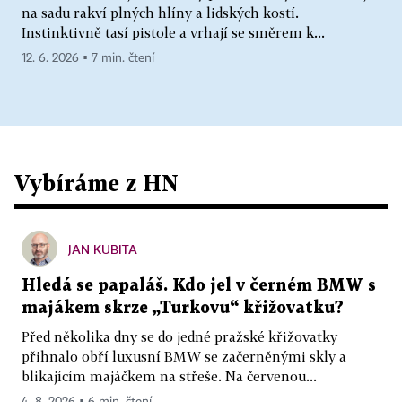
na sadu rakví plných hlíny a lidských kostí.
Instinktivně tasí pistole a vrhají se směrem k...
12. 6. 2026 ▪ 7 min. čtení
Vybíráme z HN
JAN KUBITA
Hledá se papaláš. Kdo jel v černém BMW s
majákem skrze „Turkovu“ křižovatku?
Před několika dny se do jedné pražské křižovatky
přihnalo obří luxusní BMW se začerněnými skly a
blikajícím majáčkem na střeše. Na červenou...