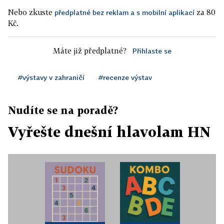
Nebo zkuste
za 80
předplatné bez reklam a s mobilní aplikací
Kč.
Máte již předplatné?
Přihlaste se
#výstavy v zahraničí
#recenze výstav
Nudíte se na poradě?
Vyřešte dnešní hlavolam HN