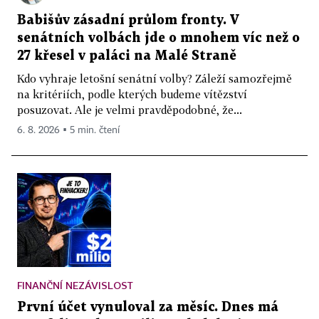
Babišův zásadní průlom fronty. V
senátních volbách jde o mnohem víc než o
27 křesel v paláci na Malé Straně
Kdo vyhraje letošní senátní volby? Záleží samozřejmě
na kritériích, podle kterých budeme vítězství
posuzovat. Ale je velmi pravděpodobné, že...
6. 8. 2026 ▪ 5 min. čtení
FINANČNÍ NEZÁVISLOST
První účet vynuloval za měsíc. Dnes má