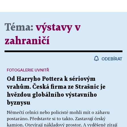
Téma:
výstavy v
zahraničí
ODEBÍRAT
FOTOGALERIE UVNITŘ
Od Harryho Pottera k sériovým
vrahům. Česká firma ze Strašnic je
hvězdou globálního výstavního
byznysu
Němečtí celníci nebo policisté mohli mít o zábavu
postaráno. Představte si to takto. Zastavují český
kamion. Otevírají nákladový prostor. A vyděšeně zírají