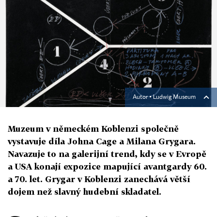
Autor ▪
Ludwig Museum
Muzeum v německém Koblenzi společně
vystavuje díla Johna Cage a Milana Grygara.
Navazuje to na galerijní trend, kdy se v Evropě
a USA konají expozice mapující avantgardy 60.
a 70. let. Grygar v Koblenzi zanechává větší
dojem než slavný hudební skladatel.