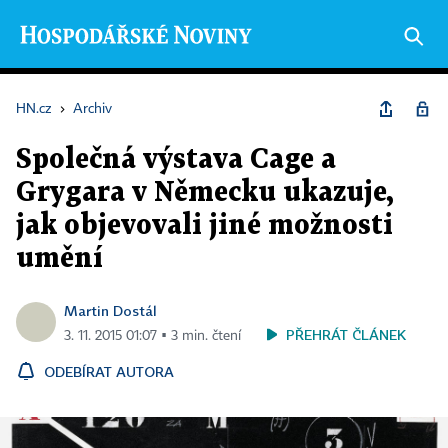
HN.cz
›
Archiv
Společná výstava Cage a
Grygara v Německu ukazuje,
jak objevovali jiné možnosti
umění
Martin Dostál
PŘEHRÁT ČLÁNEK
3. 11. 2015 01:07 ▪ 3 min. čtení
ODEBÍRAT AUTORA