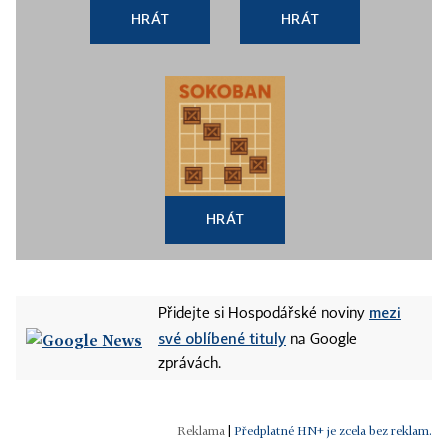
HRÁT
HRÁT
HRÁT
mezi
Přidejte si Hospodářské noviny
své oblíbené tituly
na Google
zprávách.
|
Předplatné HN+ je zcela bez reklam.