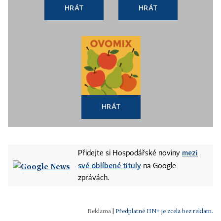
HRÁT
HRÁT
HRÁT
mezi
Přidejte si Hospodářské noviny
své oblíbené tituly
na Google
zprávách.
|
Předplatné HN+ je zcela bez reklam.