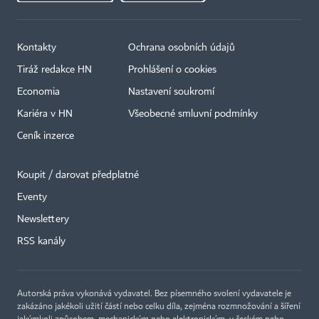
Kontakty
Ochrana osobních údajů
Tiráž redakce HN
Prohlášení o cookies
Economia
Nastavení soukromí
Kariéra v HN
Všeobecné smluvní podmínky
Ceník inzerce
Koupit / darovat předplatné
Eventy
Newslettery
RSS kanály
Autorská práva vykonává vydavatel. Bez písemného svolení vydavatele je
zakázáno jakékoli užití částí nebo celku díla, zejména rozmnožování a šíření