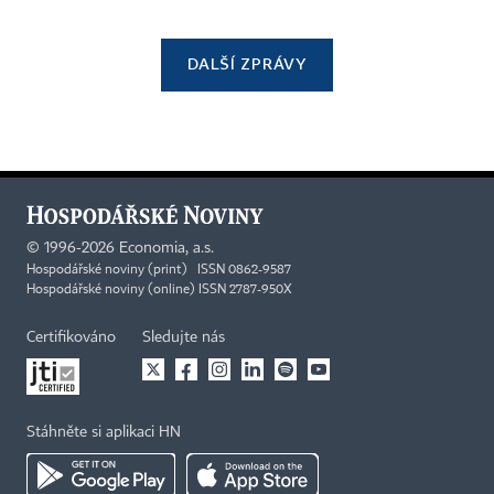
DALŠÍ ZPRÁVY
©
1996-2026
Economia, a.s.
Hospodářské noviny (print) ISSN 0862-9587
Hospodářské noviny (online) ISSN 2787-950X
Certifikováno
Sledujte nás
Stáhněte si aplikaci HN