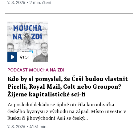
7. 8. 2026 ▪ 2 min. čtení
41:51
PODCAST MOUCHA NA ZDI
Kdo by si pomyslel, že Češi budou vlastnit
Pirelli, Royal Mail, Colt nebo Groupon?
Žijeme kapitalistické sci-fi
Za poslední dekádu se úplně otočila korouhvička
českého byznysu z východu na západ. Místo investic v
Rusku či jihovýchodní Asii se český...
7. 8. 2026 ▪ 41:51 min.