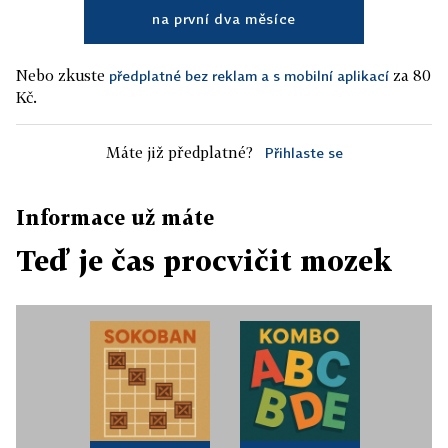
na první dva měsíce
Nebo zkuste
za 80
předplatné bez reklam a s mobilní aplikací
Kč.
Máte již předplatné?
Přihlaste se
Informace už máte
Teď je čas procvičit mozek