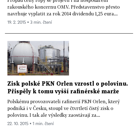
rakouského koncernu OMV. Představenstvo přesto
navrhuje vyplatit za rok 2014 dividendu 1,25 eura...
19. 2. 2015 ▪ 3 min. čtení
Zisk polské PKN Orlen vzrostl o polovinu.
Přispěly k tomu vyšší rafinérské marže
Polskému provozovateli rafinerií PKN Orlen, který
podniká i v Česku, stoupl ve čtvrtletí čistý zisk o
polovinu. I tak ale výsledky zaostávají za...
22. 10. 2015 ▪ 1 min. čtení