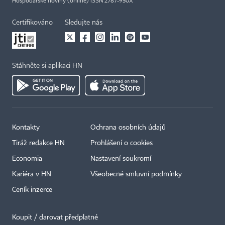
Hospodářské noviny (online) ISSN 2787-950X
Certifikováno
Sledujte nás
Stáhněte si aplikaci HN
Kontakty
Ochrana osobních údajů
Tiráž redakce HN
Prohlášení o cookies
Economia
Nastavení soukromí
Kariéra v HN
Všeobecné smluvní podmínky
Ceník inzerce
Koupit / darovat předplatné