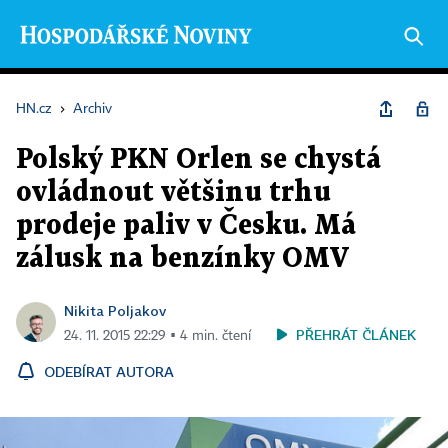
HN.cz
›
Archiv
Polský PKN Orlen se chystá
ovládnout většinu trhu
prodeje paliv v Česku. Má
zálusk na benzínky OMV
Nikita Poljakov
PŘEHRÁT ČLÁNEK
24. 11. 2015 22:29 ▪ 4 min. čtení
ODEBÍRAT AUTORA