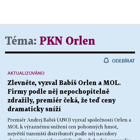
Téma:
PKN Orlen
ODEBÍRAT
AKTUALIZOVÁNO
Zlevněte, vyzval Babiš Orlen a MOL.
Firmy podle něj nepochopitelně
zdražily, premiér čeká, že teď ceny
dramaticky sníží
Premiér Andrej Babiš (ANO) vyzval společnosti Orlen a
MOL k výraznému snížení cen pohonných hmot,
největší tuzemští distributoři podle něj navzdory