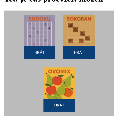
HRÁT
HRÁT
HRÁT