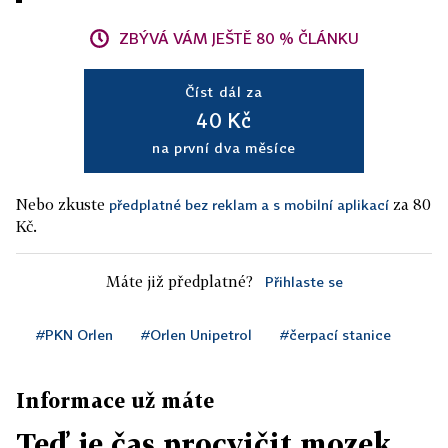
ZBÝVÁ VÁM JEŠTĚ 80 % ČLÁNKU
Číst dál za
40 Kč
na první dva měsíce
Nebo zkuste
za 80
předplatné bez reklam a s mobilní aplikací
Kč.
Máte již předplatné?
Přihlaste se
#PKN Orlen
#Orlen Unipetrol
#čerpací stanice
Informace už máte
Teď je čas procvičit mozek