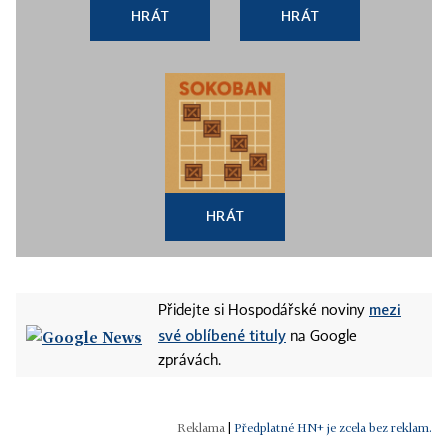
HRÁT
HRÁT
HRÁT
mezi
Přidejte si Hospodářské noviny
své oblíbené tituly
na Google
zprávách.
|
Předplatné HN+ je zcela bez reklam.