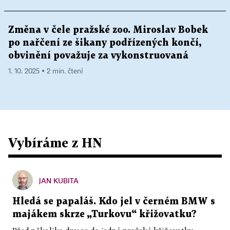
Změna v čele pražské zoo. Miroslav Bobek
po nařčení ze šikany podřízených končí,
obvinění považuje za vykonstruovaná
1. 10. 2025 ▪ 2 min. čtení
Vybíráme z HN
JAN KUBITA
Hledá se papaláš. Kdo jel v černém BMW s
majákem skrze „Turkovu“ křižovatku?