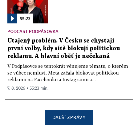
55:23
PODCAST PODPÁSOVKA
Utajený problém. V Česku se chystají
první volby, kdy sítě blokují politickou
reklamu. A hlavní oběť je nečekaná
V Podpásovce se tentokrát věnujeme tématu, o kterém
se vůbec nemluví. Meta začala blokovat politickou
reklamu na Facebooku a Instagramu a...
7. 8. 2026 ▪ 55:23 min.
DALŠÍ ZPRÁVY