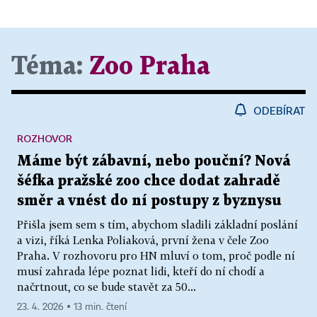
Téma:
Zoo Praha
ODEBÍRAT
ROZHOVOR
Máme být zábavní, nebo pouční? Nová
šéfka pražské zoo chce dodat zahradě
směr a vnést do ní postupy z byznysu
Přišla jsem sem s tím, abychom sladili základní poslání
a vizi, říká Lenka Poliaková, první žena v čele Zoo
Praha. V rozhovoru pro HN mluví o tom, proč podle ní
musí zahrada lépe poznat lidi, kteří do ní chodí a
načrtnout, co se bude stavět za 50...
23. 4. 2026 ▪ 13 min. čtení