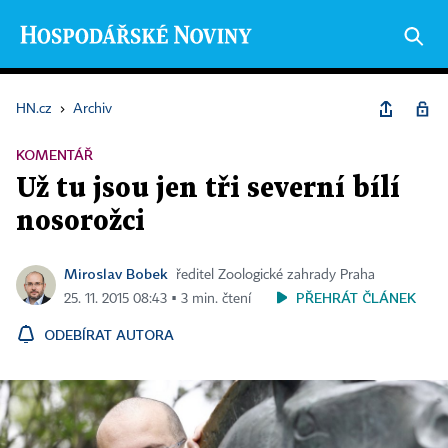
HN.cz
›
Archiv
KOMENTÁŘ
Už tu jsou jen tři severní bílí
nosorožci
Miroslav Bobek
ředitel Zoologické zahrady Praha
PŘEHRÁT ČLÁNEK
25. 11. 2015 08:43 ▪ 3 min. čtení
ODEBÍRAT AUTORA