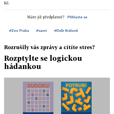
Kč.
Máte již předplatné?
Přihlaste se
#Zoo Praha
#savci
#Dvůr Králové
Rozrušily vás zprávy a cítíte stres?
Rozptylte se logickou
hádankou