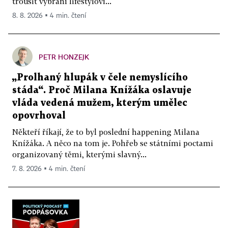
trousit vybraní lifestyloví...
8. 8. 2026 ▪ 4 min. čtení
PETR HONZEJK
„Prolhaný hlupák v čele nemyslícího
stáda“. Proč Milana Knížáka oslavuje
vláda vedená mužem, kterým umělec
opovrhoval
Někteří říkají, že to byl poslední happening Milana
Knížáka. A něco na tom je. Pohřeb se státními poctami
organizovaný těmi, kterými slavný...
7. 8. 2026 ▪ 4 min. čtení