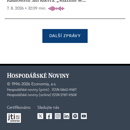
7. 8. 2026 ▪ 32:09 min.
DALŠÍ ZPRÁVY
©
1996-2026
Economia, a.s.
Hospodářské noviny (print) ISSN 0862-9587
Hospodářské noviny (online) ISSN 2787-950X
Certifikováno
Sledujte nás