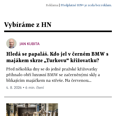
|
Předplatné HN+ je zcela bez reklam.
Vybíráme z HN
JAN KUBITA
Hledá se papaláš. Kdo jel v černém BMW s
majákem skrze „Turkovu“ křižovatku?
Před několika dny se do jedné pražské křižovatky
přihnalo obří luxusní BMW se začerněnými skly a
blikajícím majáčkem na střeše. Na červenou...
4. 8. 2026 ▪ 6 min. čtení