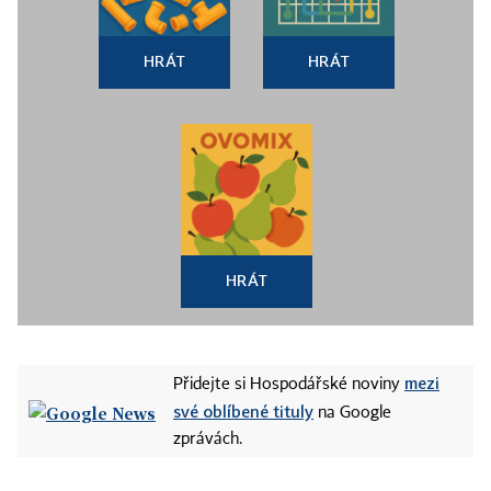
HRÁT
HRÁT
HRÁT
mezi
Přidejte si Hospodářské noviny
své oblíbené tituly
na Google
zprávách.