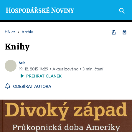
HN.cz
›
Archiv
Knihy
šek
19. 12. 2015 14:29 ▪ Aktualizováno ▪ 3 min. čtení
PŘEHRÁT ČLÁNEK
ODEBÍRAT AUTORA