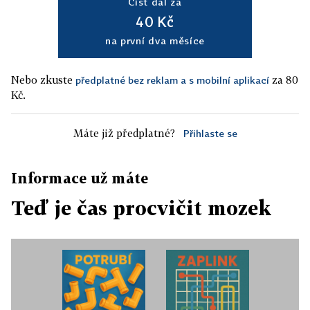
Číst dál za
40 Kč
na první dva měsíce
Nebo zkuste
za 80
předplatné bez reklam a s mobilní aplikací
Kč.
Máte již předplatné?
Přihlaste se
Informace už máte
Teď je čas procvičit mozek