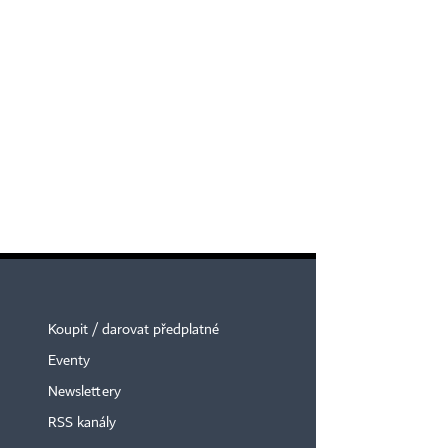
Koupit / darovat předplatné
Eventy
Newslettery
RSS kanály