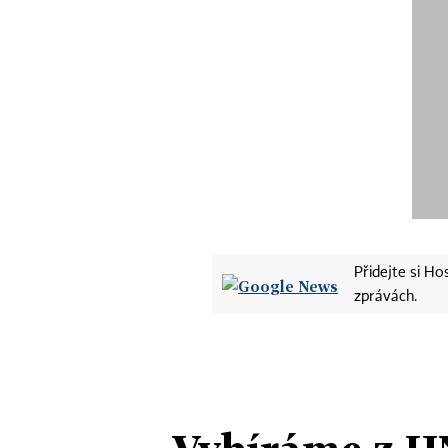
Přidejte si H
zprávách.