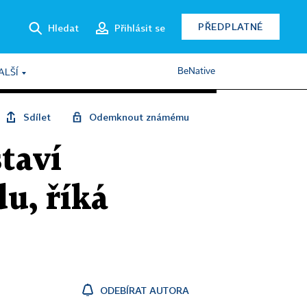
PŘEDPLATNÉ
Hledat
Přihlásit se
BeNative
ALŠÍ
Sdílet
Odemknout známému
taví
u, říká
ODEBÍRAT AUTORA