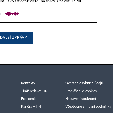
m: jako student vletěl na forex s pákou 1 : 200,
in.
DALŠÍ ZPRÁVY
Kontakty
Ochrana osobních údajů
Tiráž redakce HN
Prohlášení o cookies
Economia
Nastavení soukromí
Kariéra v HN
Všeobecné smluvní podmínky