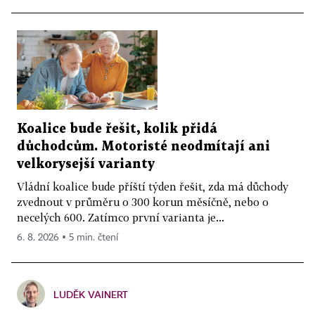
Koalice bude řešit, kolik přidá
důchodcům. Motoristé neodmítají ani
velkorysejší varianty
Vládní koalice bude příští týden řešit, zda má důchody
zvednout v průměru o 300 korun měsíčně, nebo o
necelých 600. Zatímco první varianta je...
6. 8. 2026 ▪ 5 min. čtení
LUDĚK VAINERT