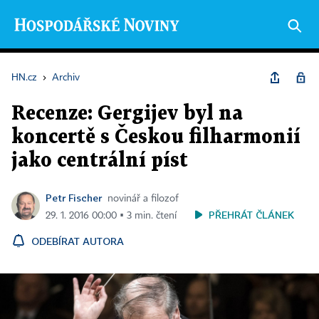
HN.cz
›
Archiv
Recenze: Gergijev byl na
koncertě s Českou filharmonií
jako centrální píst
Petr Fischer
novinář a filozof
PŘEHRÁT ČLÁNEK
29. 1. 2016 00:00 ▪ 3 min. čtení
ODEBÍRAT AUTORA