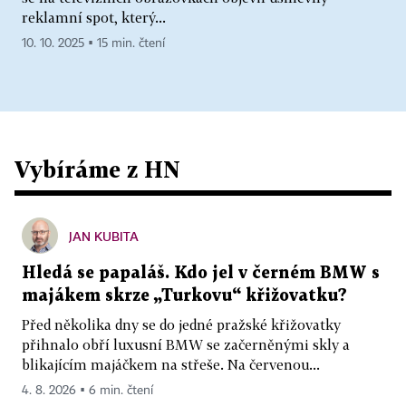
reklamní spot, který...
10. 10. 2025 ▪ 15 min. čtení
Vybíráme z HN
JAN KUBITA
Hledá se papaláš. Kdo jel v černém BMW s
majákem skrze „Turkovu“ křižovatku?
Před několika dny se do jedné pražské křižovatky
přihnalo obří luxusní BMW se začerněnými skly a
blikajícím majáčkem na střeše. Na červenou...
4. 8. 2026 ▪ 6 min. čtení