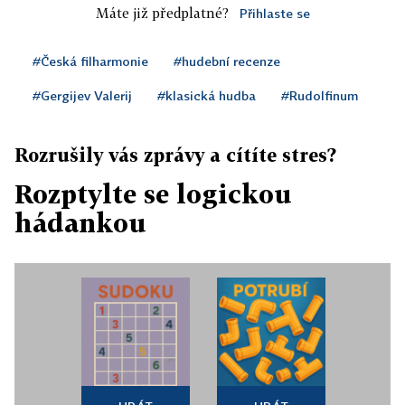
Máte již předplatné?
Přihlaste se
#Česká filharmonie
#hudební recenze
#Gergijev Valerij
#klasická hudba
#Rudolfinum
Rozrušily vás zprávy a cítíte stres?
Rozptylte se logickou
hádankou