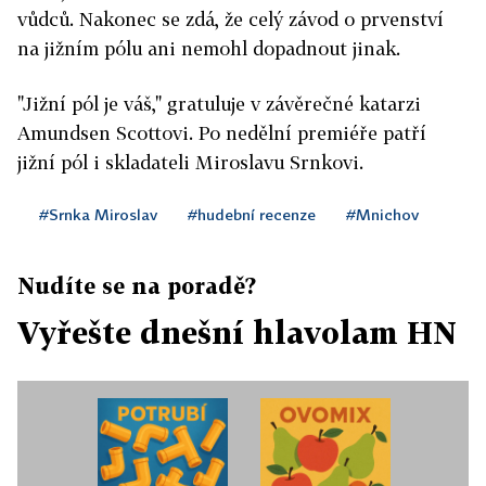
vůdců. Nakonec se zdá, že celý závod o prvenství
na jižním pólu ani nemohl dopadnout jinak.
"Jižní pól je váš," gratuluje v závěrečné katarzi
Amundsen Scottovi. Po nedělní premiéře patří
jižní pól i skladateli Miroslavu Srnkovi.
#Srnka Miroslav
#hudební recenze
#Mnichov
Nudíte se na poradě?
Vyřešte dnešní hlavolam HN