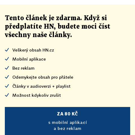
Tento článek
je
zdarma. Když si
předplatíte HN, budete moci číst
všechny naše články
.
Veškerý obsah HN.cz
Mobilní aplikace
Bez reklam
Odemykejte obsah pro přátele
Články v audioverzi + playlist
Možnost kdykoliv zrušit
ZA 80 KČ
s mobilní aplikací
a bez reklam