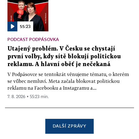
55:23
PODCAST PODPÁSOVKA
Utajený problém. V Česku se chystají
první volby, kdy sítě blokují politickou
reklamu. A hlavní oběť je nečekaná
V Podpásovce se tentokrát věnujeme tématu, o kterém
se vůbec nemluví. Meta začala blokovat politickou
reklamu na Facebooku a Instagramu a...
7. 8. 2026 ▪ 55:23 min.
DALŠÍ ZPRÁVY