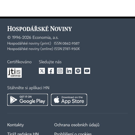
©
1996-2026
Economia, a.s.
Hospodářské noviny (print) ISSN 0862-9587
Hospodářské noviny (online) ISSN 2787-950X
Certifikováno
Sledujte nás
Stáhněte si aplikaci HN
Kontakty
Ochrana osobních údajů
Tiráž redakce HN
Prohlášení o cookies