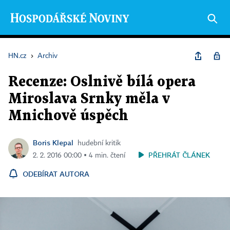
HN.cz
›
Archiv
Recenze: Oslnivě bílá opera
Miroslava Srnky měla v
Mnichově úspěch
Boris Klepal
hudební kritik
PŘEHRÁT ČLÁNEK
2. 2. 2016 00:00 ▪ 4 min. čtení
ODEBÍRAT AUTORA