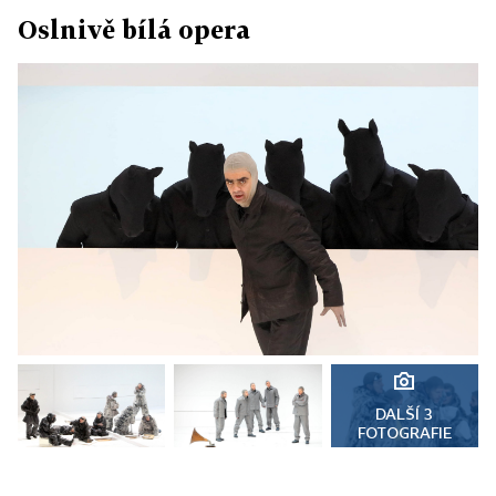
Oslnivě bílá opera
DALŠÍ 3
FOTOGRAFIE