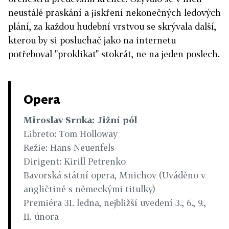
neustálé praskání a jiskření nekonečných ledových
plání, za každou hudební vrstvou se skrývala další,
kterou by si posluchač jako na internetu
potřeboval "proklikat" stokrát, ne na jeden poslech.
Opera
Miroslav Srnka: Jižní pól
Libreto: Tom Holloway
Režie: Hans Neuenfels
Dirigent: Kirill Petrenko
Bavorská státní opera, Mnichov (Uváděno v
angličtině s německými titulky)
Premiéra 31. ledna, nejbližší uvedení 3., 6., 9.,
11. února