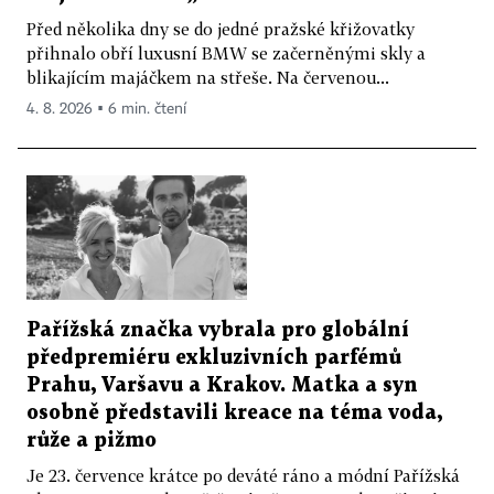
Před několika dny se do jedné pražské křižovatky
přihnalo obří luxusní BMW se začerněnými skly a
blikajícím majáčkem na střeše. Na červenou...
4. 8. 2026 ▪ 6 min. čtení
Pařížská značka vybrala pro globální
předpremiéru exkluzivních parfémů
Prahu, Varšavu a Krakov. Matka a syn
osobně představili kreace na téma voda,
růže a pižmo
Je 23. července krátce po deváté ráno a módní Pařížská