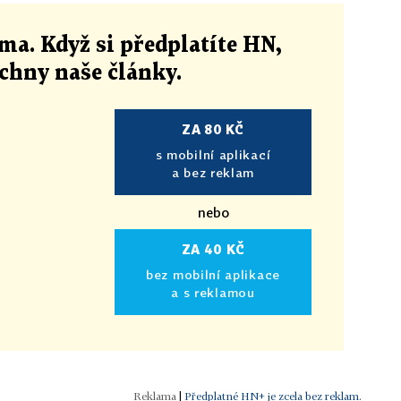
ma. Když si předplatíte HN,
echny naše články
.
ZA 80 KČ
s mobilní aplikací
a bez reklam
nebo
ZA 40 KČ
bez mobilní aplikace
a s reklamou
|
Předplatné HN+ je zcela bez reklam.