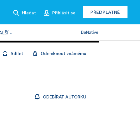
PŘEDPLATNÉ
Hledat
Přihlásit se
BeNative
ALŠÍ
Sdílet
Odemknout známému
u
ODEBÍRAT AUTORKU