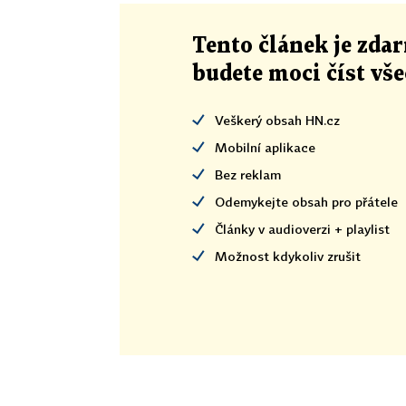
Tento článek
je
zdar
budete moci číst vš
Veškerý obsah HN.cz
Mobilní aplikace
Bez reklam
Odemykejte obsah pro přátele
Články v audioverzi + playlist
Možnost kdykoliv zrušit