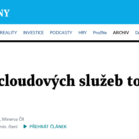
ARCHIV
REALITY
INVESTICE
PODCASTY
HRY
PročNe
D
 cloudových služeb to
ii, Minerva ČR
PŘEHRÁT ČLÁNEK
min. čtení