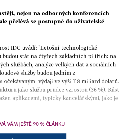
častěji, nejen na odborných konferencích
ale přelévá se postupně do uživatelské
nost IDC uvádí: "Letošní technologické
budou stát na čtyřech základních pilířích: na
vých službách, analýze velkých dat a sociálních
loudové služby budou jedním z
 očekávanými výdaji ve výši 118 miliard dolarů.
ukturu jako službu prudce vzrostou (36 %). Růst
ažen aplikacemi, typicky kancelářskými, jako je
VÁ VÁM JEŠTĚ 90 % ČLÁNKU