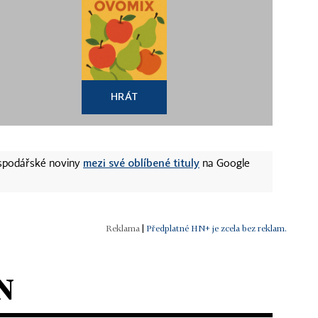
HRÁT
mezi své oblíbené tituly
ospodářské noviny
na Google
|
Předplatné HN+ je zcela bez reklam.
N