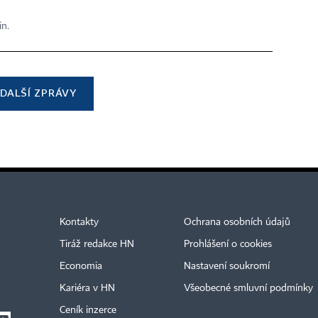
in.
DALŠÍ ZPRÁVY
Kontakty
Ochrana osobních údajů
Tiráž redakce HN
Prohlášení o cookies
Economia
Nastavení soukromí
Kariéra v HN
Všeobecné smluvní podmínky
Ceník inzerce