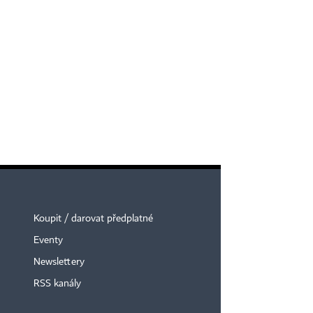
Koupit / darovat předplatné
Eventy
Newslettery
RSS kanály