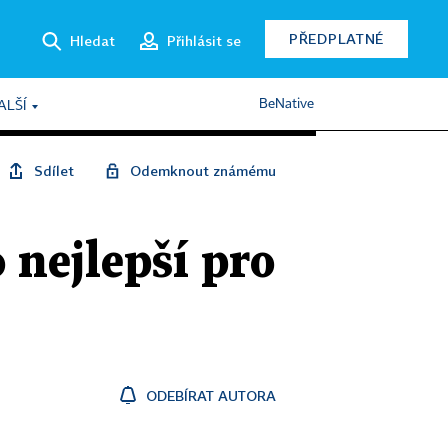
PŘEDPLATNÉ
Hledat
Přihlásit se
BeNative
ALŠÍ
Sdílet
Odemknout známému
 nejlepší pro
ODEBÍRAT AUTORA