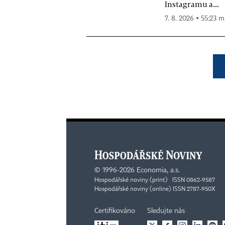
Instagramu a...
7. 8. 2026 ▪ 55:23 m
©
1996-2026
Economia, a.s.
Hospodářské noviny (print) ISSN 0862-9587
Hospodářské noviny (online) ISSN 2787-950X
Certifikováno
Sledujte nás