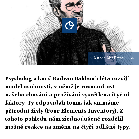
Autor ▪
Aleš Brázdil
Psycholog a kouč Radvan Bahbouh léta rozvíjí
model osobnosti, v němž je rozmanitost
našeho chování a prožívání vysvětlena čtyřmi
faktory. Ty odpovídají tomu, jak vnímáme
přírodní živly (Four Elements Inventory). Z
tohoto pohledu nám zjednodušeně rozdělil
možné reakce na změnu na čtyři odlišné typy.