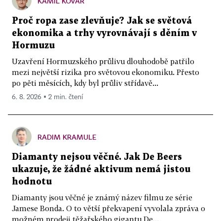
KAMIL KOVÁŘ
Proč ropa zase zlevňuje? Jak se světová
ekonomika a trhy vyrovnávají s děním v
Hormuzu
Uzavření Hormuzského průlivu dlouhodobě patřilo
mezi největší rizika pro světovou ekonomiku. Přesto
po pěti měsících, kdy byl průliv střídavě...
6. 8. 2026 ▪ 2 min. čtení
RADIM KRAMULE
Diamanty nejsou věčné. Jak De Beers
ukazuje, že žádné aktivum nemá jistou
hodnotu
Diamanty jsou věčné je známý název filmu ze série
Jamese Bonda. O to větší překvapení vyvolala zpráva o
možném prodeji těžařského gigantu De...