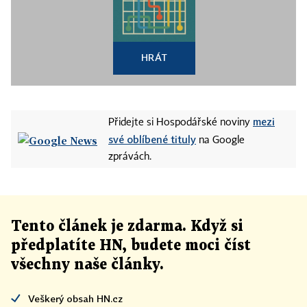
HRÁT
mezi
Přidejte si Hospodářské noviny
své oblíbené tituly
na Google
zprávách.
Tento článek
je
zdarma. Když si
předplatíte HN, budete moci číst
všechny naše články
.
Veškerý obsah HN.cz