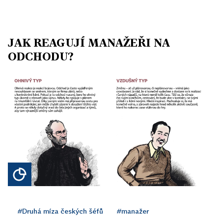
JAK REAGUJÍ MANAŽEŘI NA
ODCHODU?
#Druhá míza českých šéfů
#manažer