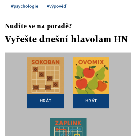
#psychologie
#výpověď
Nudíte se na poradě?
Vyřešte dnešní hlavolam HN
HRÁT
HRÁT