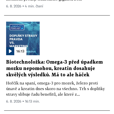
6. 8. 2026 ▪ 4 min. čtení
16:13
Biotechnoložka: Omega-3 před úpadkem
mozku nepomohou, kreatin dosahuje
skvělých výsledků. Má to ale háček
Hořčík na spaní, omega-3 pro mozek, železo proti
únavě a kreatin dnes skoro na všechno. Trh s doplňky
stravy slibuje řadu benefitů, ale které z...
6. 8. 2026 ▪ 16:13 min.