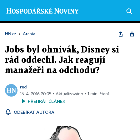
HN.cz
›
Archiv
Jobs byl ohnivák, Disney si
rád oddechl. Jak reagují
manažeři na odchodu?
red
16. 4. 2016 20:05 ▪ Aktualizováno ▪ 1 min. čtení
PŘEHRÁT ČLÁNEK
ODEBÍRAT AUTORA