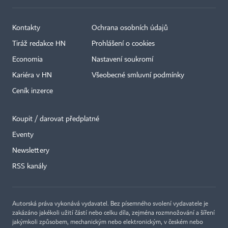
Kontakty
Ochrana osobních údajů
Tiráž redakce HN
Prohlášení o cookies
Economia
Nastavení soukromí
Kariéra v HN
Všeobecné smluvní podmínky
Ceník inzerce
Koupit / darovat předplatné
Eventy
Newslettery
RSS kanály
Autorská práva vykonává vydavatel. Bez písemného svolení vydavatele je
zakázáno jakékoli užití částí nebo celku díla, zejména rozmnožování a šíření
jakýmkoli způsobem, mechanickým nebo elektronickým, v českém nebo