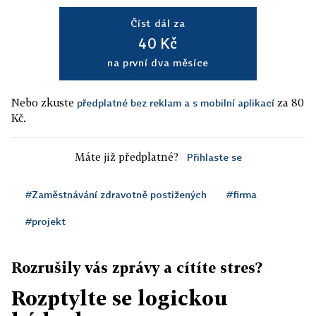
Číst dál za
40 Kč
na první dva měsíce
Nebo zkuste
za 80
předplatné bez reklam a s mobilní aplikací
Kč.
Máte již předplatné?
Přihlaste se
#Zaměstnávání zdravotně postižených
#firma
#projekt
Rozrušily vás zprávy a cítíte stres?
Rozptylte se logickou