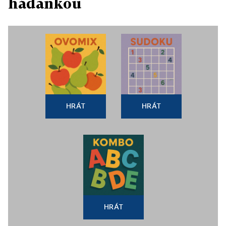
hádankou
HRÁT
HRÁT
HRÁT