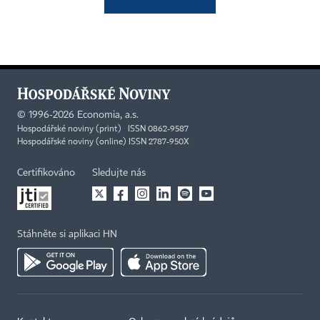
©
1996-2026
Economia, a.s.
Hospodářské noviny (print) ISSN 0862-9587
Hospodářské noviny (online) ISSN 2787-950X
Certifikováno
Sledujte nás
Stáhněte si aplikaci HN