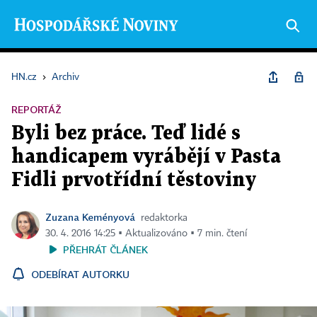
HN.cz
›
Archiv
REPORTÁŽ
Byli bez práce. Teď lidé s
handicapem vyrábějí v Pasta
Fidli prvotřídní těstoviny
Zuzana Keményová
redaktorka
30. 4. 2016 14:25 ▪ Aktualizováno ▪ 7 min. čtení
PŘEHRÁT ČLÁNEK
ODEBÍRAT AUTORKU