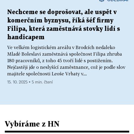
Nechceme se doprošovat, ale uspět v
komerčním byznysu, říká šéf firmy
Filipa, která zaměstnává stovky lidí s
handicapem
Ve velkém logistickém areálu v Brodcích nedaleko
Mladé Boleslavi zaměstnává společnost Filipa zhruba
180 pracovníků, z toho 45 tvoří lidé s postižením.
Nejčastěji jde o neslyšící zaměstnance, což je podle slov
majitele společnosti Leoše Vrbaty v...
15. 10. 2025 ▪ 5 min. čtení
Vybíráme z HN