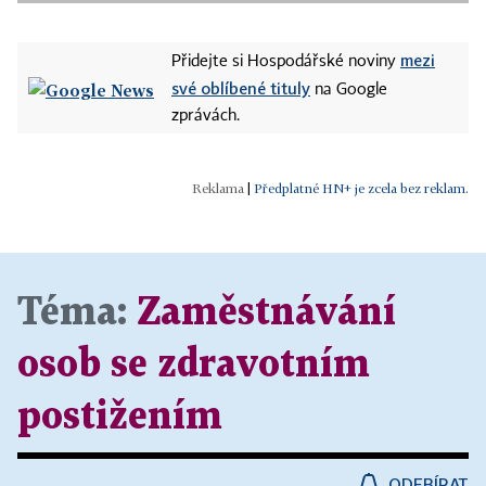
mezi
Přidejte si Hospodářské noviny
své oblíbené tituly
na Google
zprávách.
|
Předplatné HN+ je zcela bez reklam.
Téma:
Zaměstnávání
osob se zdravotním
postižením
ODEBÍRAT