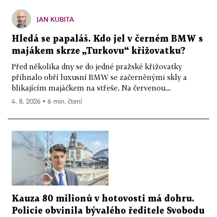
JAN KUBITA
Hledá se papaláš. Kdo jel v černém BMW s
majákem skrze „Turkovu“ křižovatku?
Před několika dny se do jedné pražské křižovatky
přihnalo obří luxusní BMW se začerněnými skly a
blikajícím majáčkem na střeše. Na červenou...
4. 8. 2026 ▪ 6 min. čtení
Kauza 80 milionů v hotovosti má dohru.
Policie obvinila bývalého ředitele Svobodu