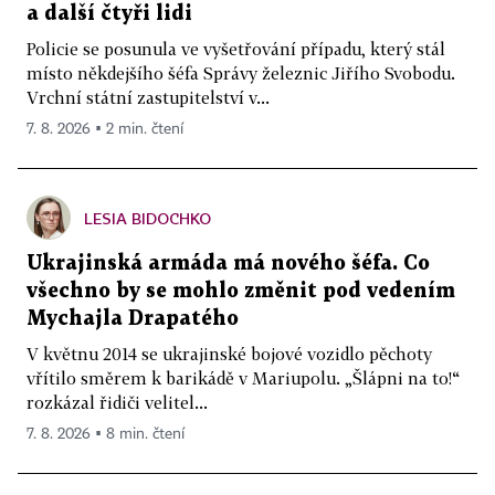
a další čtyři lidi
Policie se posunula ve vyšetřování případu, který stál
místo někdejšího šéfa Správy železnic Jiřího Svobodu.
Vrchní státní zastupitelství v...
7. 8. 2026 ▪ 2 min. čtení
LESIA BIDOCHKO
Ukrajinská armáda má nového šéfa. Co
všechno by se mohlo změnit pod vedením
Mychajla Drapatého
V květnu 2014 se ukrajinské bojové vozidlo pěchoty
vřítilo směrem k barikádě v Mariupolu. „Šlápni na to!“
rozkázal řidiči velitel...
7. 8. 2026 ▪ 8 min. čtení