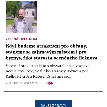
ZELENÁ OBEC ROKU
Když budeme atraktivní pro občany,
staneme se zajímavým městem i pro
byznys, říká starosta oceněného Rožnova
Více než stovku setkání s obyvateli absolvoval za
necelé čtyři roky ve funkci starosty Rožnova pod
Radhoštěm Jan Kučera. „Snažíme se...
7. 8. 2026 ▪ 32:09 min.
DALŠÍ ZPRÁVY