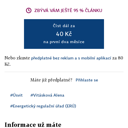
ZBÝVÁ VÁM JEŠTĚ 95 % ČLÁNKU
Číst dál za
40 Kč
na první dva měsíce
Nebo zkuste
za 80
předplatné bez reklam a s mobilní aplikací
Kč.
Máte již předplatné?
Přihlaste se
#Úsvit
#Vitásková Alena
#Energetický regulační úřad (ERÚ)
Informace už máte