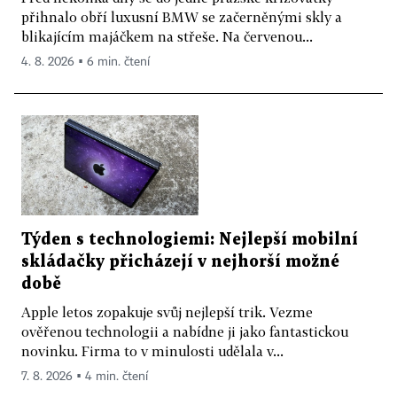
přihnalo obří luxusní BMW se začerněnými skly a
blikajícím majáčkem na střeše. Na červenou...
4. 8. 2026 ▪ 6 min. čtení
Týden s technologiemi: Nejlepší mobilní
skládačky přicházejí v nejhorší možné
době
Apple letos zopakuje svůj nejlepší trik. Vezme
ověřenou technologii a nabídne ji jako fantastickou
novinku. Firma to v minulosti udělala v...
7. 8. 2026 ▪ 4 min. čtení