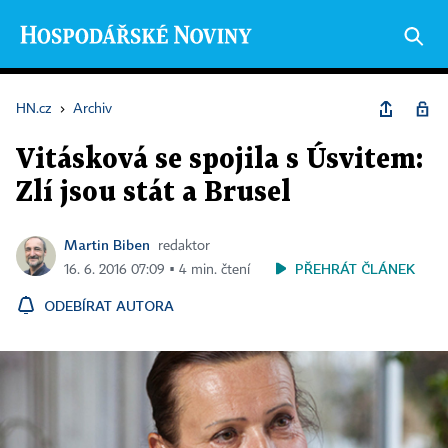
HN.cz
›
Archiv
Vitásková se spojila s Úsvitem:
Zlí jsou stát a Brusel
Martin Biben
redaktor
PŘEHRÁT ČLÁNEK
16. 6. 2016 07:09 ▪ 4 min. čtení
ODEBÍRAT AUTORA