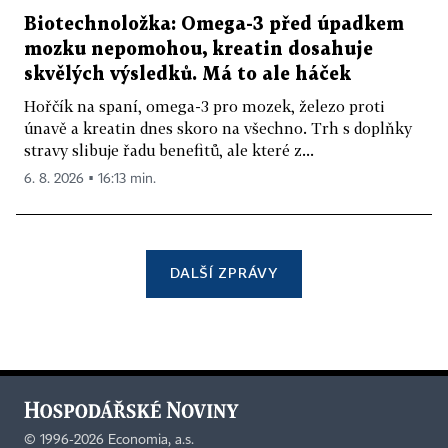
Biotechnoložka: Omega-3 před úpadkem
mozku nepomohou, kreatin dosahuje
skvělých výsledků. Má to ale háček
Hořčík na spaní, omega-3 pro mozek, železo proti
únavě a kreatin dnes skoro na všechno. Trh s doplňky
stravy slibuje řadu benefitů, ale které z...
6. 8. 2026 ▪ 16:13 min.
DALŠÍ ZPRÁVY
©
1996-2026
Economia, a.s.