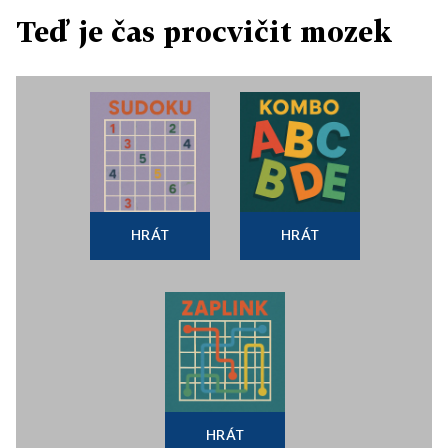
Teď je čas procvičit mozek
HRÁT
HRÁT
HRÁT