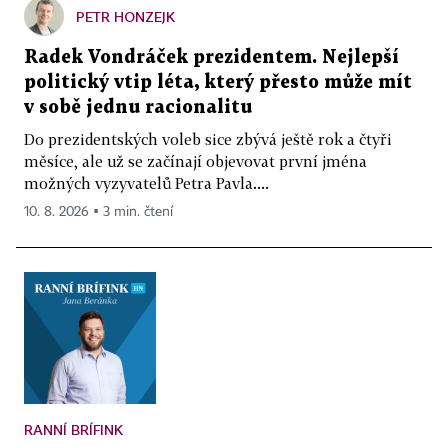
PETR HONZEJK
Radek Vondráček prezidentem. Nejlepší
politický vtip léta, který přesto může mít
v sobě jednu racionalitu
Do prezidentských voleb sice zbývá ještě rok a čtyři
měsíce, ale už se začínají objevovat první jména
možných vyzyvatelů Petra Pavla....
10. 8. 2026 ▪ 3 min. čtení
RANNÍ BRÍFINK