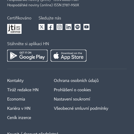
Hospodářské noviny (print) ISSN 0862-9587
Hospodářské noviny (online) ISSN 2787-950X
Certifikováno
Sledujte nás
Stáhněte si aplikaci HN
Kontakty
Ochrana osobních údajů
Tiráž redakce HN
Prohlášení o cookies
Economia
Nastavení soukromí
Kariéra v HN
Všeobecné smluvní podmínky
Ceník inzerce