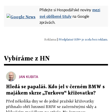
mezi
Přidejte si Hospodářské noviny
své oblíbené tituly
na Google
zprávách.
|
Předplatné HN+ je zcela bez reklam.
Vybíráme z HN
JAN KUBITA
Hledá se papaláš. Kdo jel v černém BMW s
majákem skrze „Turkovu“ křižovatku?
Před několika dny se do jedné pražské křižovatky
přihnalo obří luxusní BMW se začerněnými skly a