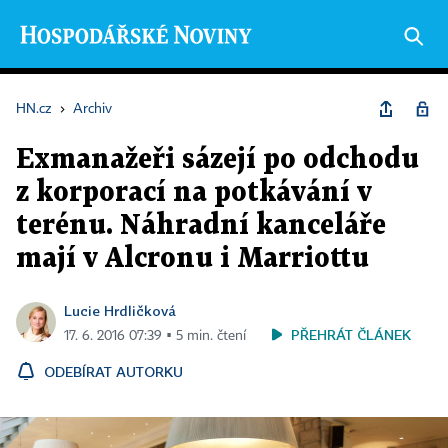
HN.cz
›
Archiv
Exmanažeři sázejí po odchodu
z korporací na potkávání v
terénu. Náhradní kanceláře
mají v Alcronu i Marriottu
Lucie Hrdličková
PŘEHRÁT ČLÁNEK
17. 6. 2016 07:39 ▪ 5 min. čtení
ODEBÍRAT AUTORKU