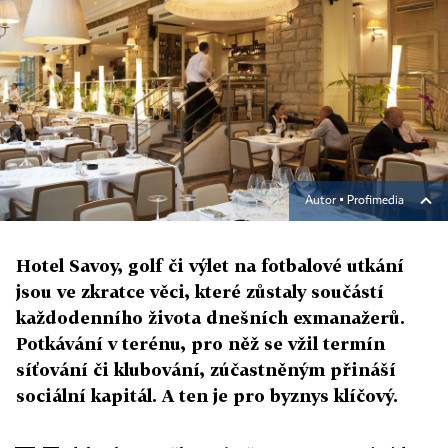
Autor ▪
Profimedia
Hotel Savoy, golf či výlet na fotbalové utkání
jsou ve zkratce věci, které zůstaly součástí
každodenního života dnešních exmanažerů.
Potkávání v terénu, pro něž se vžil termín
síťování či klubování, zúčastněným přináší
sociální kapitál. A ten je pro byznys klíčový.