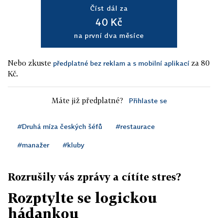
Číst dál za
40 Kč
na první dva měsíce
Nebo zkuste
za 80
předplatné bez reklam a s mobilní aplikací
Kč.
Máte již předplatné?
Přihlaste se
#Druhá míza českých šéfů
#restaurace
#manažer
#kluby
Rozrušily vás zprávy a cítíte stres?
Rozptylte se logickou
hádankou