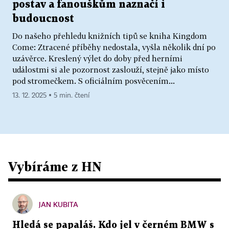
postav a fanouškům naznačí i
budoucnost
Do našeho přehledu knižních tipů se kniha Kingdom
Come: Ztracené příběhy nedostala, vyšla několik dní po
uzávěrce. Kreslený výlet do doby před herními
událostmi si ale pozornost zaslouží, stejně jako místo
pod stromečkem. S oficiálním posvěcením...
13. 12. 2025 ▪ 5 min. čtení
Vybíráme z HN
JAN KUBITA
Hledá se papaláš. Kdo jel v černém BMW s