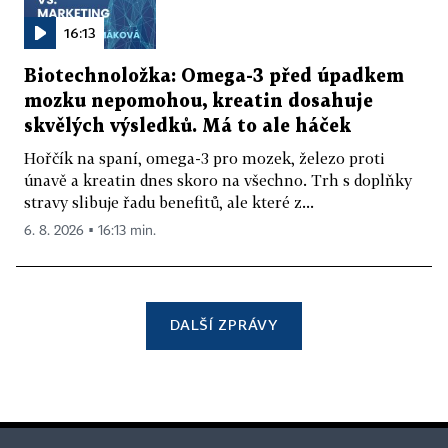
16:13
Biotechnoložka: Omega-3 před úpadkem
mozku nepomohou, kreatin dosahuje
skvělých výsledků. Má to ale háček
Hořčík na spaní, omega-3 pro mozek, železo proti
únavě a kreatin dnes skoro na všechno. Trh s doplňky
stravy slibuje řadu benefitů, ale které z...
6. 8. 2026 ▪ 16:13 min.
DALŠÍ ZPRÁVY