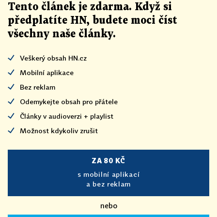
Tento článek
je
zdarma. Když si
předplatíte HN, budete moci číst
všechny naše články
.
Veškerý obsah HN.cz
Mobilní aplikace
Bez reklam
Odemykejte obsah pro přátele
Články v audioverzi + playlist
Možnost kdykoliv zrušit
ZA 80 KČ
s mobilní aplikací
a bez reklam
nebo