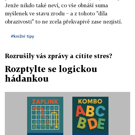
Jenže nikdo také neví, co vše obnáší suma
myšlenek ve stavu zrodu − a z tohoto "díla
obrazivosti" to ne zcela překvapivě zase nezjistí.
#knižní tipy
Rozrušily vás zprávy a cítíte stres?
Rozptylte se logickou
hádankou