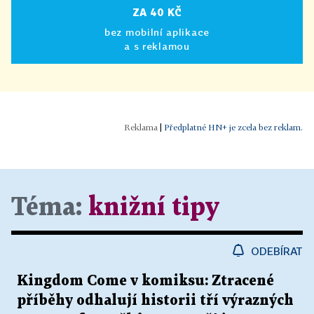
ZA 40 KČ
bez mobilní aplikace
a s reklamou
|
Předplatné HN+ je zcela bez reklam.
Téma:
knižní tipy
ODEBÍRAT
Kingdom Come v komiksu: Ztracené
příběhy odhalují historii tří výrazných