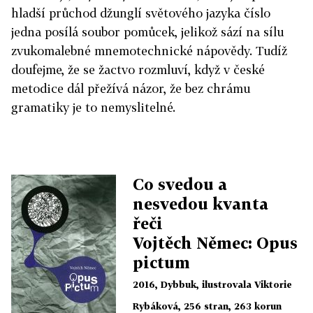
hladší průchod džunglí světového jazyka číslo
jedna posílá soubor pomůcek, jelikož sází na sílu
zvukomalebné mnemotechnické nápovědy. Tudíž
doufejme, že se žactvo rozmluví, když v české
metodice dál přežívá názor, že bez chrámu
gramatiky je to nemyslitelné.
Co svedou a
nesvedou kvanta
řeči
Vojtěch Němec: Opus
pictum
2016, Dybbuk, ilustrovala Viktorie
Rybáková, 256 stran, 263 korun