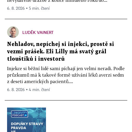
6. 8. 2026 ▪ 5 min. čtení
LUDĚK VAINERT
Nehladov, nepíchej si injekci, prostě si
vezmi prášek. Eli Lilly má svatý grál
tlouštíků i investorů
Injekce si běžní lidé sami píchají jen velmi neradi. Podle
průzkumů má k takové formě užívání léků averzi sedm
z deseti amerických pacientů....
6. 8. 2026 ▪ 4 min. čtení