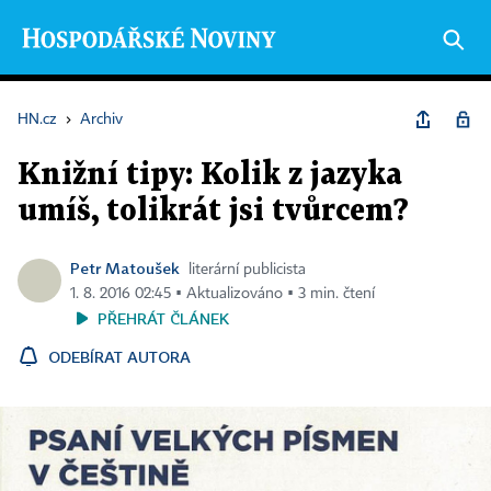
HN.cz
›
Archiv
Knižní tipy: Kolik z jazyka
umíš, tolikrát jsi tvůrcem?
Petr Matoušek
literární publicista
1. 8. 2016 02:45 ▪ Aktualizováno ▪ 3 min. čtení
PŘEHRÁT ČLÁNEK
ODEBÍRAT AUTORA