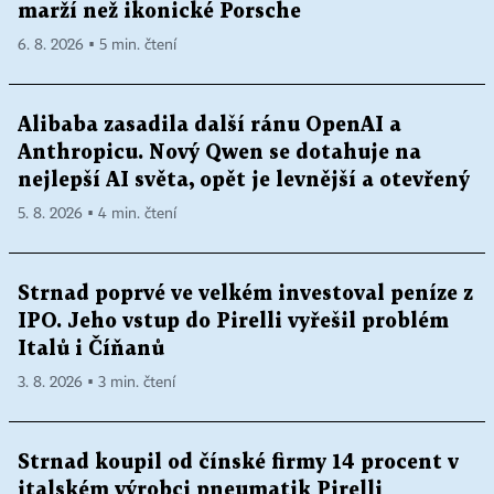
marží než ikonické Porsche
6. 8. 2026 ▪ 5 min. čtení
Alibaba zasadila další ránu OpenAI a
Anthropicu. Nový Qwen se dotahuje na
nejlepší AI světa, opět je levnější a otevřený
5. 8. 2026 ▪ 4 min. čtení
Strnad poprvé ve velkém investoval peníze z
IPO. Jeho vstup do Pirelli vyřešil problém
Italů i Číňanů
3. 8. 2026 ▪ 3 min. čtení
Strnad koupil od čínské firmy 14 procent v
italském výrobci pneumatik Pirelli