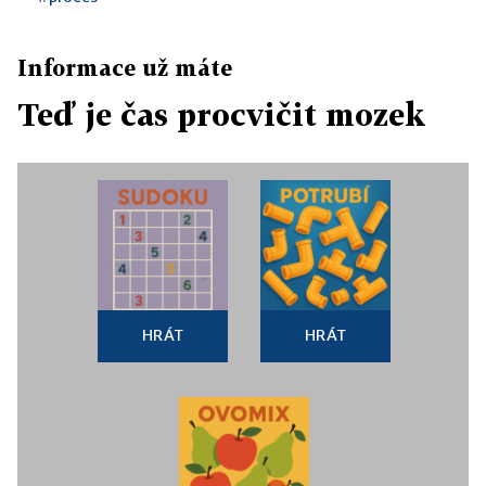
Informace už máte
Teď je čas procvičit mozek
HRÁT
HRÁT