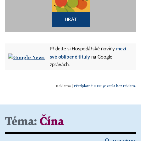
HRÁT
mezi
Přidejte si Hospodářské noviny
své oblíbené tituly
na Google
zprávách.
|
Předplatné HN+ je zcela bez reklam.
Téma:
Čína