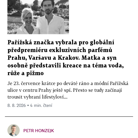
Pařížská značka vybrala pro globální
předpremiéru exkluzivních parfémů
Prahu, Varšavu a Krakov. Matka a syn
osobně představili kreace na téma voda,
růže a pižmo
Je 23. července krátce po deváté ráno a módní Pařížská
ulice v centru Prahy ještě spí. Přesto se tudy začínají
trousit vybraní lifestyloví...
8. 8. 2026 ▪ 4 min. čtení
PETR HONZEJK