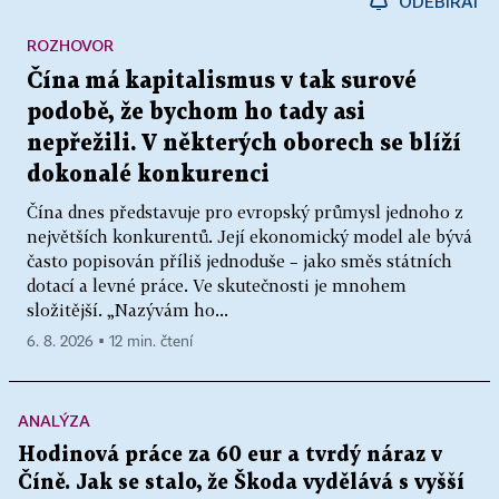
ODEBÍRAT
ROZHOVOR
Čína má kapitalismus v tak surové
podobě, že bychom ho tady asi
nepřežili. V některých oborech se blíží
dokonalé konkurenci
Čína dnes představuje pro evropský průmysl jednoho z
největších konkurentů. Její ekonomický model ale bývá
často popisován příliš jednoduše – jako směs státních
dotací a levné práce. Ve skutečnosti je mnohem
složitější. „Nazývám ho...
6. 8. 2026 ▪ 12 min. čtení
ANALÝZA
Hodinová práce za 60 eur a tvrdý náraz v
Číně. Jak se stalo, že Škoda vydělává s vyšší