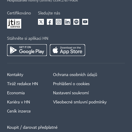
Hospodářské noviny (online) ISSN 2787-950X
Certifikováno
Sledujte nás
Stáhněte si aplikaci HN
Kontakty
Ochrana osobních údajů
Tiráž redakce HN
Prohlášení o cookies
Economia
Nastavení soukromí
Kariéra v HN
Všeobecné smluvní podmínky
Ceník inzerce
Koupit / darovat předplatné