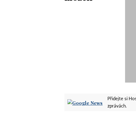
Přidejte si H
zprávách.