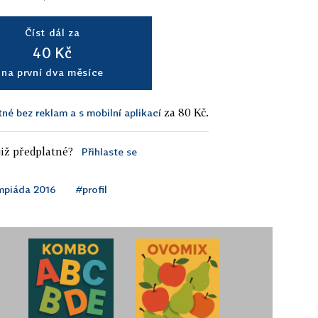
Číst dál za
40 Kč
na první dva měsíce
za 80 Kč.
tné bez reklam a s mobilní aplikací
iž předplatné?
Přihlaste se
mpiáda 2016
#profil