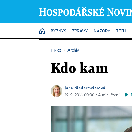
HOME
BYZNYS
ZPRÁVY
NÁZORY
TECH
HN.cz
›
Archiv
Kdo kam
Jana Niedermeierová
19. 9. 2016 00:00 ▪ 4 min. čtení