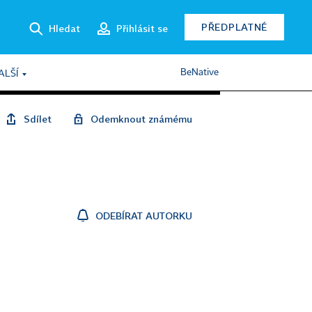
PŘEDPLATNÉ
Hledat
Přihlásit se
BeNative
ALŠÍ
Sdílet
Odemknout známému
ODEBÍRAT AUTORKU