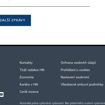
DALŠÍ ZPRÁVY
Kontakty
Ochrana osobních údajů
Tiráž redakce HN
Prohlášení o cookies
Economia
Nastavení soukromí
Kariéra v HN
Všeobecné smluvní podmínky
Ceník inzerce
Autorská práva vykonává vydavatel. Bez písemného svolení vydavatele 