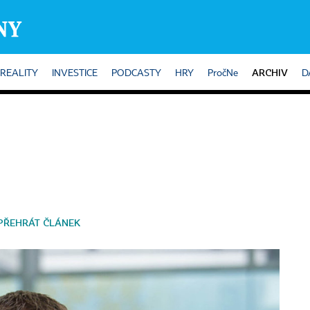
ARCHIV
REALITY
INVESTICE
PODCASTY
HRY
PročNe
D
PŘEHRÁT ČLÁNEK