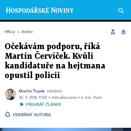
HN.cz
›
Archiv
Očekávám podporu, říká
Martin Červíček. Kvůli
kandidatuře na hejtmana
opustil policii
Martin Ťopek
redaktor
30. 9. 2016 11:00 ▪ Aktualizováno ▪ 4 min. čtení
PŘEHRÁT ČLÁNEK
ODEBÍRAT AUTORA