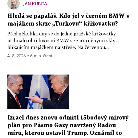
JAN KUBITA
Hledá se papaláš. Kdo jel v černém BMW s
majákem skrze „Turkovu“ křižovatku?
Před několika dny se do jedné pražské křižovatky
přihnalo obří luxusní BMW se začerněnými skly a
blikajícím majáčkem na střeše. Na červenou...
4. 8. 2026 ▪ 6 min. čtení
Izrael dnes znovu odmítl 15bodový mírový
plán pro Pásmo Gazy navržený Radou
míru, kterou ustavil Trump. Oznámil to