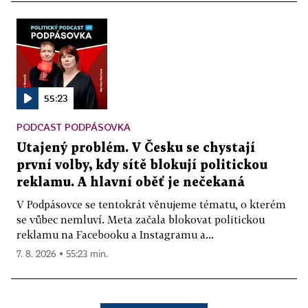
55:23
PODCAST PODPÁSOVKA
Utajený problém. V Česku se chystají
první volby, kdy sítě blokují politickou
reklamu. A hlavní oběť je nečekaná
V Podpásovce se tentokrát věnujeme tématu, o kterém
se vůbec nemluví. Meta začala blokovat politickou
reklamu na Facebooku a Instagramu a...
7. 8. 2026 ▪ 55:23 min.