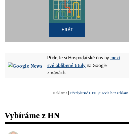
HRÁT
mezi
Přidejte si Hospodářské noviny
své oblíbené tituly
na Google
zprávách.
|
Předplatné HN+ je zcela bez reklam.
Vybíráme z HN