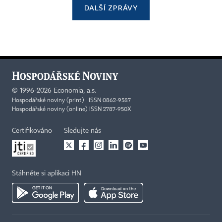
DALŠÍ ZPRÁVY
©
1996-2026
Economia, a.s.
Hospodářské noviny (print) ISSN 0862-9587
Hospodářské noviny (online) ISSN 2787-950X
Certifikováno
Sledujte nás
Stáhněte si aplikaci HN