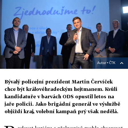
Autor ▪
ČTK
Bývalý policejní prezident Martin Červíček
chce být královéhradeckým hejtmanem. Kvůli
kandidatuře v barvách ODS opustil letos na
jaře policii. Jako brigádní generál ve výslužbě
objíždí kraj, volební kampaň prý však nedělá.