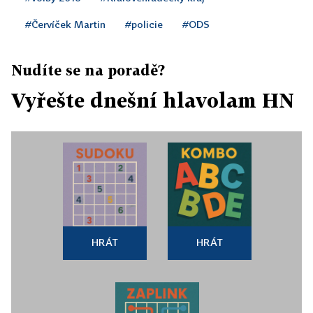
#Červíček Martin
#policie
#ODS
Nudíte se na poradě?
Vyřešte dnešní hlavolam HN
HRÁT
HRÁT