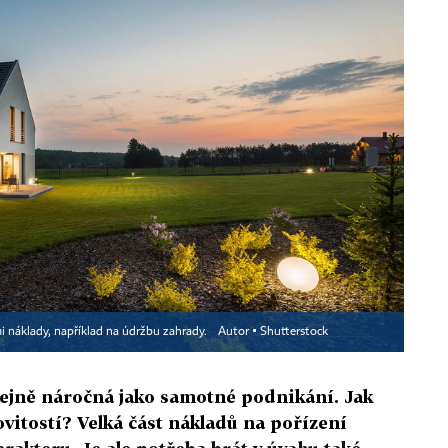
mi náklady, například na údržbu zahrady.
Autor ▪
Shutterstock
tejně náročná jako samotné podnikání. Jak
vitostí? Velká část nákladů na pořízení