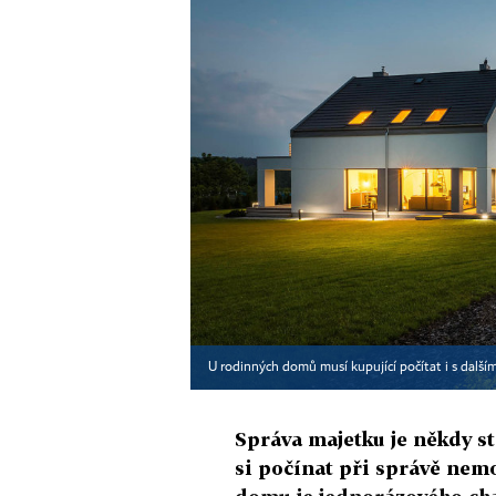
U rodinných domů musí kupující počítat i s další
Správa majetku je někdy s
si počínat při správě nemo