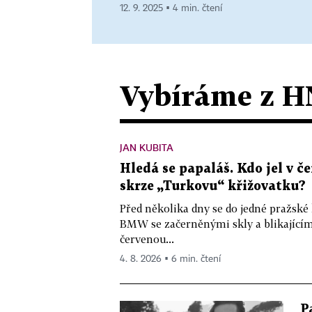
12. 9. 2025 ▪ 4 min. čtení
Vybíráme z H
JAN KUBITA
Hledá se papaláš. Kdo jel v
skrze „Turkovu“ křižovatku?
Před několika dny se do jedné pražské
BMW se začerněnými skly a blikající
červenou...
4. 8. 2026 ▪ 6 min. čtení
P