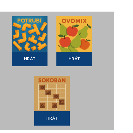
HRÁT
HRÁT
HRÁT