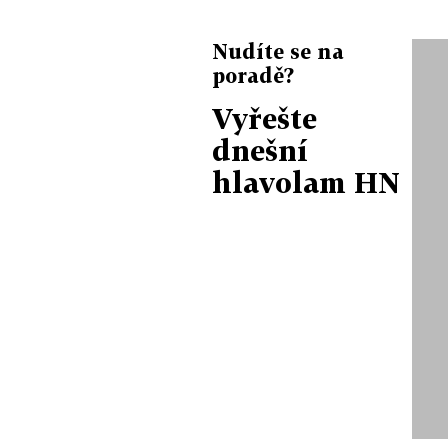
Nudíte se na
poradě?
Vyřešte
dnešní
hlavolam HN