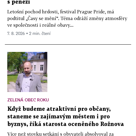
s penězi
Letošní pochod hrdosti, festival Prague Pride, má
podtitul „Časy se mění“. Téma odráží změny atmosféry
ve společnosti i reálné obavy...
7. 8. 2026 ▪ 2 min. čtení
ZELENÁ OBEC ROKU
Když budeme atraktivní pro občany,
staneme se zajímavým městem i pro
byznys, říká starosta oceněného Rožnova
Více než stovku setkání s obyvateli absolvoval za