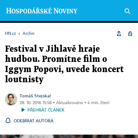
HN.cz
›
Archiv
Festival v Jihlavě hraje
hudbou. Promítne film o
Iggym Popovi, uvede koncert
loutnisty
Tomáš Stejskal
28. 10. 2016 15:58 ▪ Aktualizováno ▪ 4 min. čtení
PŘEHRÁT ČLÁNEK
ODEBÍRAT AUTORA