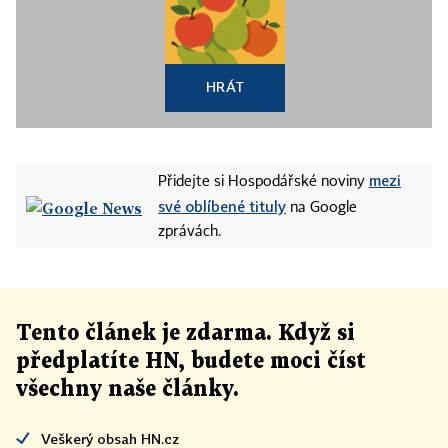
HRÁT
mezi
Přidejte si Hospodářské noviny
své oblíbené tituly
na Google
zprávách.
Tento článek
je
zdarma. Když si
předplatíte HN, budete moci číst
všechny naše články
.
Veškerý obsah HN.cz