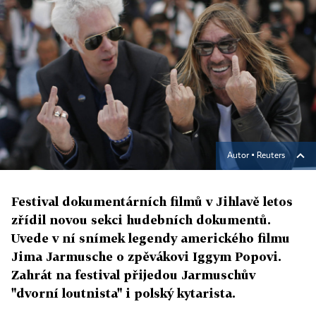
Autor ▪
Reuters
Festival dokumentárních filmů v Jihlavě letos
zřídil novou sekci hudebních dokumentů.
Uvede v ní snímek legendy amerického filmu
Jima Jarmusche o zpěvákovi Iggym Popovi.
Zahrát na festival přijedou Jarmuschův
"dvorní loutnista" i polský kytarista.