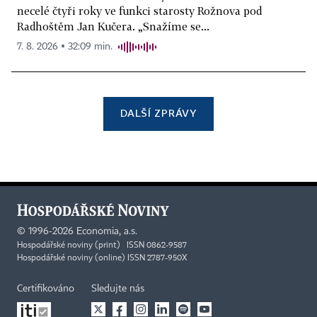
necelé čtyři roky ve funkci starosty Rožnova pod
Radhoštěm Jan Kučera. „Snažíme se...
7. 8. 2026 ▪ 32:09 min.
DALŠÍ ZPRÁVY
©
1996-2026
Economia, a.s.
Hospodářské noviny (print) ISSN 0862-9587
Hospodářské noviny (online) ISSN 2787-950X
Certifikováno
Sledujte nás