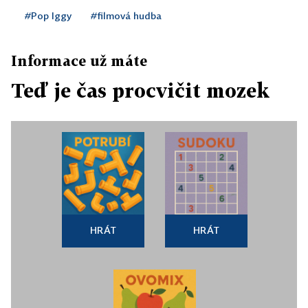
#Pop Iggy
#filmová hudba
Informace už máte
Teď je čas procvičit mozek
HRÁT
HRÁT