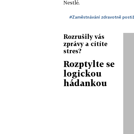
Nestlé.
#Zaměstnávání zdravotně posti
Rozrušily vás
zprávy a cítíte
stres?
Rozptylte se
logickou
hádankou