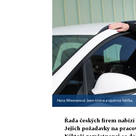
Hana Wiesnerová: Jsem klidná a opatrná řidička.
Řada českých firem nabízí
Jejich požadavky na pracov