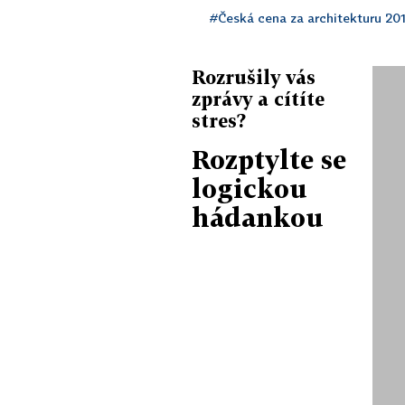
#Česká cena za architekturu 20
Rozrušily vás
zprávy a cítíte
stres?
Rozptylte se
logickou
hádankou