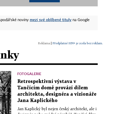
mezi své oblíbené tituly
ospodářské noviny
na Google
|
Předplatné HN+ je zcela bez reklam.
ánky
FOTOGALERIE
Retrospektivní výstava v
Tančícím domě provází dílem
architekta, designéra a vizionáře
Jana Kaplického
Jan Kaplický byl nejen český architekt, ale i