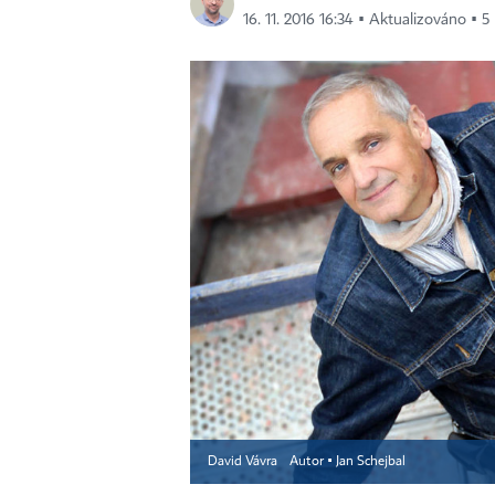
16. 11. 2016 16:34 ▪ Aktualizováno ▪ 5 
David Vávra
Autor ▪
Jan Schejbal