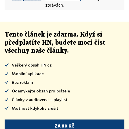
zprávách.
Tento článek
je
zdarma. Když si
předplatíte HN, budete moci číst
všechny naše články
.
Veškerý obsah HN.cz
Mobilní aplikace
Bez reklam
Odemykejte obsah pro přátele
Články v audioverzi + playlist
Možnost kdykoliv zrušit
ZA 80 KČ