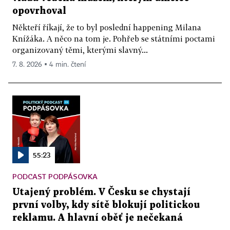
opovrhoval
Někteří říkají, že to byl poslední happening Milana
Knížáka. A něco na tom je. Pohřeb se státními poctami
organizovaný těmi, kterými slavný...
7. 8. 2026 ▪ 4 min. čtení
55:23
PODCAST PODPÁSOVKA
Utajený problém. V Česku se chystají
první volby, kdy sítě blokují politickou
reklamu. A hlavní oběť je nečekaná