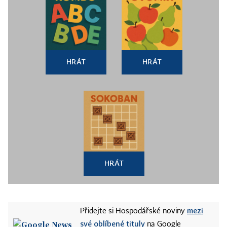
HRÁT
HRÁT
HRÁT
mezi
Přidejte si Hospodářské noviny
své oblíbené tituly
na Google