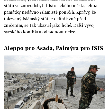
státu ve znovudobytí historického města, jehož
památky nedávno islamisté poničili. Zprávy, že
takzvaný Islámský stát je definitivně před
zničením, se tak ukazují jako liché. Další vývoj
syrského konfliktu odhadnout nelze.
Aleppo pro Asada, Palmýra pro ISIS