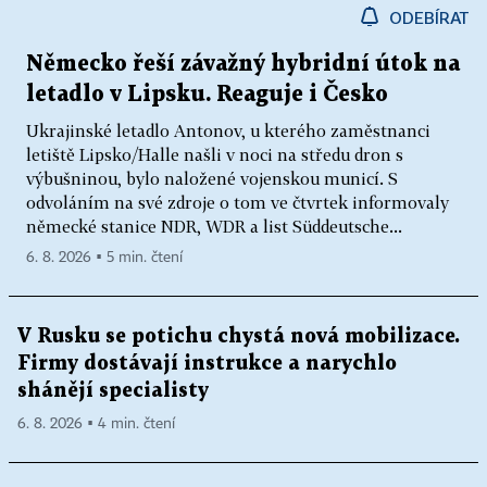
ODEBÍRAT
Německo řeší závažný hybridní útok na
letadlo v Lipsku. Reaguje i Česko
Ukrajinské letadlo Antonov, u kterého zaměstnanci
letiště Lipsko/Halle našli v noci na středu dron s
výbušninou, bylo naložené vojenskou municí. S
odvoláním na své zdroje o tom ve čtvrtek informovaly
německé stanice NDR, WDR a list Süddeutsche...
6. 8. 2026 ▪ 5 min. čtení
V Rusku se potichu chystá nová mobilizace.
Firmy dostávají instrukce a narychlo
shánějí specialisty
6. 8. 2026 ▪ 4 min. čtení