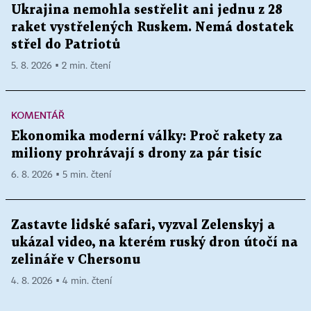
Ukrajina nemohla sestřelit ani jednu z 28
raket vystřelených Ruskem. Nemá dostatek
střel do Patriotů
5. 8. 2026 ▪ 2 min. čtení
KOMENTÁŘ
Ekonomika moderní války: Proč rakety za
miliony prohrávají s drony za pár tisíc
6. 8. 2026 ▪ 5 min. čtení
Zastavte lidské safari, vyzval Zelenskyj a
ukázal video, na kterém ruský dron útočí na
zelináře v Chersonu
4. 8. 2026 ▪ 4 min. čtení