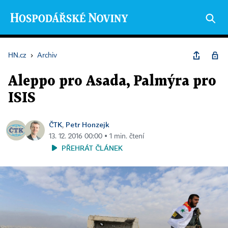
HN.cz
›
Archiv
Aleppo pro Asada, Palmýra pro
ISIS
ČTK
Petr Honzejk
,
13. 12. 2016 00:00 ▪ 1 min. čtení
PŘEHRÁT ČLÁNEK