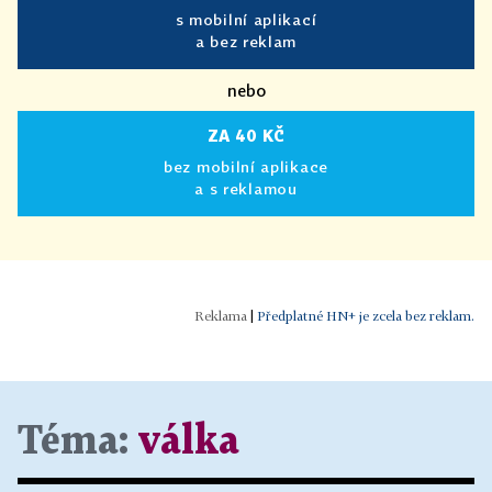
s mobilní aplikací
a bez reklam
nebo
ZA 40 KČ
bez mobilní aplikace
a s reklamou
|
Předplatné HN+ je zcela bez reklam.
Téma:
válka