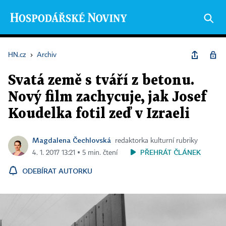
HN.cz
›
Archiv
Svatá země s tváří z betonu.
Nový film zachycuje, jak Josef
Koudelka fotil zeď v Izraeli
Magdalena Čechlovská
redaktorka kulturní rubriky
PŘEHRÁT ČLÁNEK
4. 1. 2017 13:21 ▪ 5 min. čtení
ODEBÍRAT AUTORKU