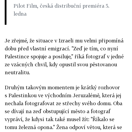
Pilot Film, česká distribuční premiéra 5.
ledna
Je zřejmé, že situace v Izraeli mu velmi připomíná
dobu před vlastní emigrací. "Zeď je tím, co nyní
Palestince spojuje a posiluje," říká fotograf v jedné
ze vzácných chvil, kdy opustil svou pěstovanou
neutralitu.
Druhým takovým momentem je krátký rozhovor
s Palestinkou ve východním Jeruzalémě, která jej
nechala fotografovat ze střechy svého domu. Oba
se dívají na zeď obstupující město a fotograf
vypráví, že kdysi tak také musel žít: "Říkalo se
tomu železná opona." Žena odpoví větou, která se