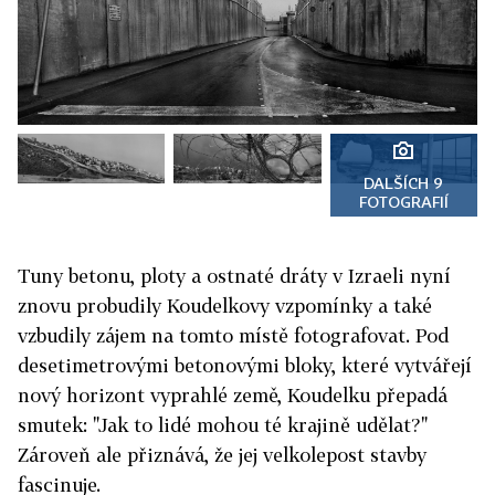
DALŠÍCH 9
FOTOGRAFIÍ
Tuny betonu, ploty a ostnaté dráty v Izraeli nyní
znovu probudily Koudelkovy vzpomínky a také
vzbudily zájem na tomto místě fotografovat. Pod
desetimetrovými betonovými bloky, které vytvářejí
nový horizont vyprahlé země, Koudelku přepadá
smutek: "Jak to lidé mohou té krajině udělat?"
Zároveň ale přiznává, že jej velkolepost stavby
fascinuje.