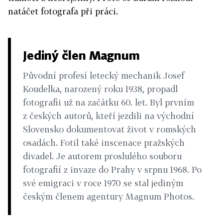
natáčet fotografa při práci.
Jediný člen Magnum
Původní profesí letecký mechanik Josef
Koudelka, narozený roku 1938, propadl
fotografii už na začátku 60. let. Byl prvním
z českých autorů, kteří jezdili na východní
Slovensko dokumentovat život v romských
osadách. Fotil také inscenace pražských
divadel. Je autorem proslulého souboru
fotografií z invaze do Prahy v srpnu 1968. Po
své emigraci v roce 1970 se stal jediným
českým členem agentury Magnum Photos.