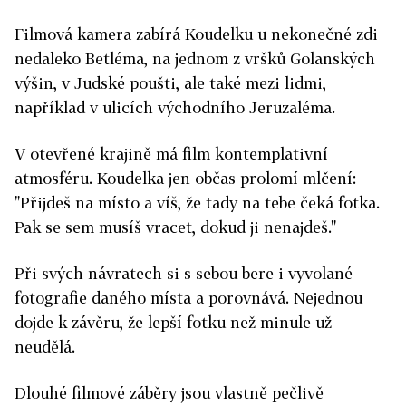
Filmová kamera zabírá Koudelku u nekonečné zdi
nedaleko Betléma, na jednom z vršků Golanských
výšin, v Judské poušti, ale také mezi lidmi,
například v ulicích východního Jeruzaléma.
V otevřené krajině má film kontemplativní
atmosféru. Koudelka jen občas prolomí mlčení:
"Přijdeš na místo a víš, že tady na tebe čeká fotka.
Pak se sem musíš vracet, dokud ji nenajdeš."
Při svých návratech si s sebou bere i vyvolané
fotografie daného místa a porovnává. Nejednou
dojde k závěru, že lepší fotku než minule už
neudělá.
Dlouhé filmové záběry jsou vlastně pečlivě