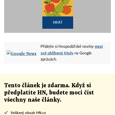
HRÁT
mezi
Přidejte si Hospodářské noviny
své oblíbené tituly
na Google
zprávách.
Tento článek
je
zdarma. Když si
předplatíte HN, budete moci číst
všechny naše články
.
Veškerý obsah HN.cz