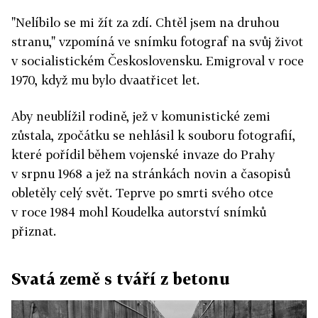
"Nelíbilo se mi žít za zdí. Chtěl jsem na druhou
stranu," vzpomíná ve snímku fotograf na svůj život
v socialistickém Československu. Emigroval v roce
1970, když mu bylo dvaatřicet let.
Aby neublížil rodině, jež v komunistické zemi
zůstala, zpočátku se nehlásil k souboru fotografií,
které pořídil během vojenské invaze do Prahy
v srpnu 1968 a jež na stránkách novin a časopisů
obletěly celý svět. Teprve po smrti svého otce
v roce 1984 mohl Koudelka autorství snímků
přiznat.
Svatá země s tváří z betonu