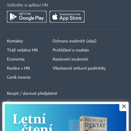
Stáhněte si aplikaci HN
Kontakty
Ochrana osobních údajů
Tiráž redakce HN
Prohlášení o cookies
Economia
Nastavení soukromí
Kariéra v HN
Všeobecné smluvní podmínky
Ceník inzerce
Koupit / darovat předplatné
Eventy
×
Newslettery
RSS kanály