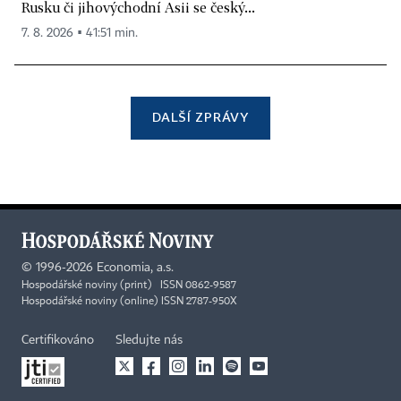
Rusku či jihovýchodní Asii se český...
7. 8. 2026 ▪ 41:51 min.
DALŠÍ ZPRÁVY
©
1996-2026
Economia, a.s.
Hospodářské noviny (print) ISSN 0862-9587
Hospodářské noviny (online) ISSN 2787-950X
Certifikováno
Sledujte nás