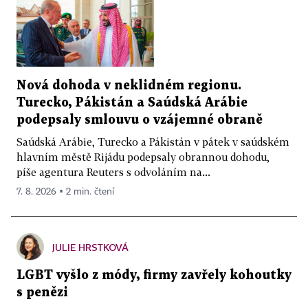
Nová dohoda v neklidném regionu.
Turecko, Pákistán a Saúdská Arábie
podepsaly smlouvu o vzájemné obraně
Saúdská Arábie, Turecko a Pákistán v pátek v saúdském
hlavním městě Rijádu podepsaly obrannou dohodu,
píše agentura Reuters s odvoláním na...
7. 8. 2026 ▪ 2 min. čtení
JULIE HRSTKOVÁ
LGBT vyšlo z módy, firmy zavřely kohoutky
s penězi