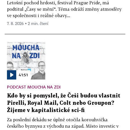
Letošní pochod hrdosti, festival Prague Pride, má
podtitul „Časy se mění“. Téma odráží změny atmosféry
ve společnosti i reálné obavy...
7. 8. 2026 ▪ 2 min. čtení
41:51
PODCAST MOUCHA NA ZDI
Kdo by si pomyslel, že Češi budou vlastnit
Pirelli, Royal Mail, Colt nebo Groupon?
Žijeme v kapitalistické sci-fi
Za poslední dekádu se úplně otočila korouhvička
českého byznysu z východu na západ. Místo investic v