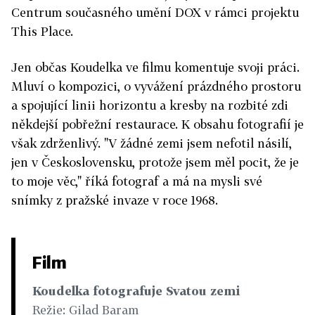
Centrum současného umění DOX v rámci projektu
This Place.
Jen občas Koudelka ve filmu komentuje svoji práci.
Mluví o kompozici, o vyvážení prázdného prostoru
a spojující linii horizontu a kresby na rozbité zdi
někdejší pobřežní restaurace. K obsahu fotografií je
však zdrženlivý. "V žádné zemi jsem nefotil násilí,
jen v Československu, protože jsem měl pocit, že je
to moje věc," říká fotograf a má na mysli své
snímky z pražské invaze v roce 1968.
Film
Koudelka fotografuje Svatou zemi
Režie: Gilad Baram